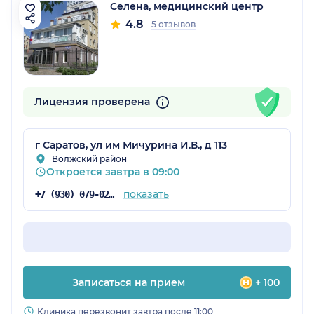
Селена, медицинский центр
4.8
5 отзывов
Лицензия проверена
г Саратов, ул им Мичурина И.В., д 113
Волжский район
Откроется завтра в 09:00
показать
+7 (930) 079-02-87
Записаться на прием
+ 100
Клиника перезвонит завтра после 11:00