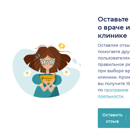
Оставьте
о враче 
клинике
Оставляя отзы
помогаете др
пользователя
правильное р
при выборе в
клиники. Кром
вы получите 1
по
программе
лояльности.
Оставить
отзыв