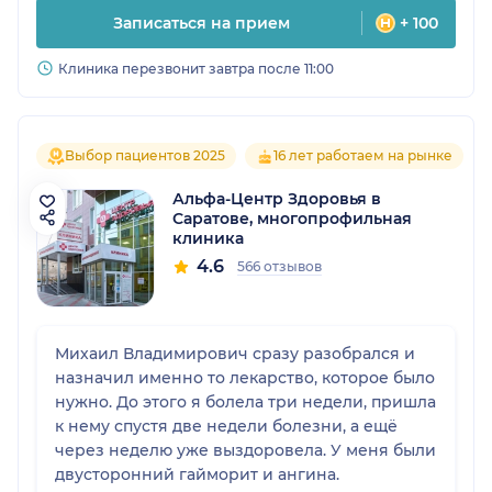
Записаться на прием
+ 100
Клиника перезвонит завтра после 11:00
Выбор пациентов 2025
16 лет работаем на рынке
Альфа-Центр Здоровья в
Саратове, многопрофильная
клиника
4.6
566 отзывов
Михаил Владимирович сразу разобрался и
назначил именно то лекарство, которое было
нужно. До этого я болела три недели, пришла
к нему спустя две недели болезни, а ещё
через неделю уже выздоровела. У меня были
двусторонний гайморит и ангина.