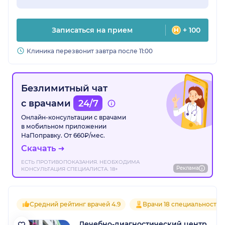
Записаться на прием
+ 100
Клиника перезвонит завтра после 11:00
Безлимитный чат
с врачами
24/7
Онлайн-консультации с врачами
в мобильном приложении
НаПоправку. От 660₽/мес.
Скачать
ЕСТЬ ПРОТИВОПОКАЗАНИЯ. НЕОБХОДИМА
Реклама
КОНСУЛЬТАЦИЯ СПЕЦИАЛИСТА. 18+
Средний рейтинг врачей 4.9
Врачи 18 специальностей
Лечебно-диагностический центр