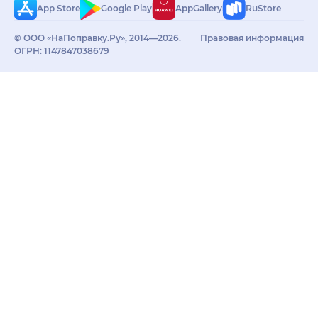
App Store
Google Play
AppGallery
RuStore
© ООО «НаПоправку.Ру», 2014—2026.
Правовая информация
ОГРН: 1147847038679