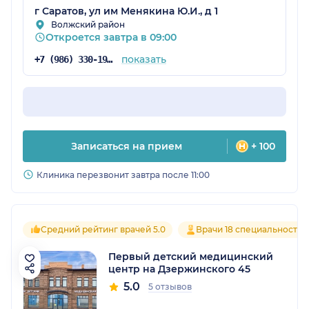
г Саратов, ул им Менякина Ю.И., д 1
Волжский район
Откроется завтра в 09:00
показать
+7 (986) 330-19-25
Записаться на прием
+ 100
Клиника перезвонит завтра после 11:00
Средний рейтинг врачей 5.0
Врачи 18 специальностей
Первый детский медицинский
центр на Дзержинского 45
5.0
5 отзывов