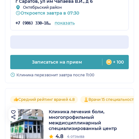
г Саратов, ул им Чапаева В.И., д 6
Октябрьский район
Откроется завтра в 07:30
показать
+7 (986) 330-18-96
Записаться на прием
+ 100
Клиника перезвонит завтра после 11:00
Средний рейтинг врачей 4.8
Врачи 15 специальностей
Клиника лечения боли,
многопрофильный
междисциплинарный
специализированный центр
4.8
4 отзыва