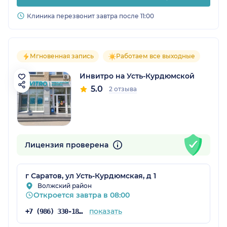
Клиника перезвонит завтра после 11:00
Мгновенная запись
Работаем все выходные
Инвитро на Усть-Курдюмской
5.0
2 отзыва
Лицензия проверена
г Саратов, ул Усть-Курдюмская, д 1
Волжский район
Откроется завтра в 08:00
показать
+7 (986) 330-18-96