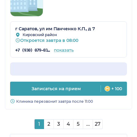
г Саратов, ул им Панченко К.П., д 7
Кировский район
Откроется завтра в 08:00
показать
+7 (930) 079-03-06
Записаться на прием
+ 100
Клиника перезвонит завтра после 11:00
1
2
3
4
5
...
27