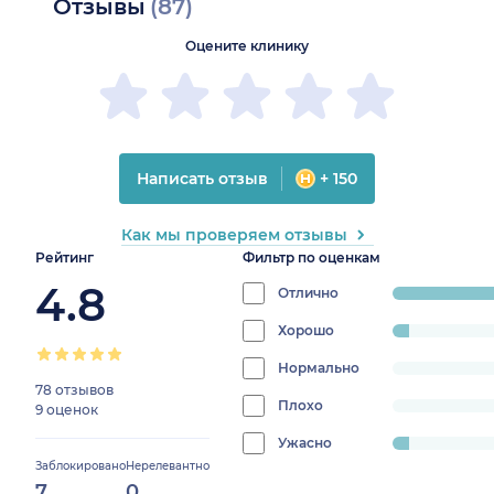
Отзывы
(87)
Оцените клинику
Написать отзыв
+ 150
Как мы проверяем отзывы
Рейтинг
Фильтр по оценкам
4.8
Отлично
progress:
90%
Хорошо
progress:
5%
Нормально
progress:
78 отзывов
0%
Плохо
progress:
9 оценок
0%
Ужасно
progress:
Заблокировано
Нерелевантно
5%
7
0