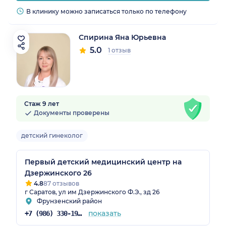
В клинику можно записаться только по телефону
Спирина Яна Юрьевна
5.0
1 отзыв
Стаж 9 лет
Документы проверены
детский гинеколог
Первый детский медицинский центр на
Дзержинского 26
4.8
87 отзывов
г Саратов, ул им Дзержинского Ф.Э., зд 26
Фрунзенский район
показать
+7 (986) 330-19-25