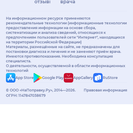
отзывы
врачам
На информационном ресурсе применяются
рекомендательные технологии (информационные технологии
предоставления информации на основе сбора,
систематизации и анализа сведений, относящихся к
предпочтениям пользователей сети "Интернет", находящихся
на территории Российской Федерации)
Материалы, размещённые на сайте, не предназначены для
постановки диагноза и лечения и не заменяют приём врача.
Имеются противопоказания. Необходима консультация
специалиста.
О деятельности, осуществляемой в области информационных
технологий
App Store
Google Play
AppGallery
RuStore
© ООО «НаПоправку.Ру», 2014—2026.
Правовая информация
ОГРН: 1147847038679