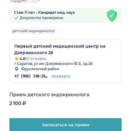
Стаж 11 лет
Кандидат мед. наук
Документы проверены
детский эндокринолог
Первый детский медицинский центр на
Дзержинского 26
4.8
87 отзывов
г Саратов, ул им Дзержинского Ф.Э., зд 26
Фрунзенский район
показать
+7 (986) 330-19-25
Прием детского эндокринолога
2 100 ₽
Записаться на прием