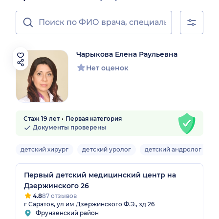
Чарыкова Елена Раульевна
Нет оценок
Стаж 19 лет
Первая категория
Документы проверены
детский хирург
детский уролог
детский андролог
Первый детский медицинский центр на
Дзержинского 26
4.8
87 отзывов
г Саратов, ул им Дзержинского Ф.Э., зд 26
Фрунзенский район