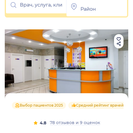
Выбор пациентов 2025
Средний рейтинг врачей 4.9
78 отзывов
и
9 оценок
4.8