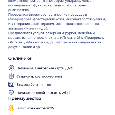
возможностями: рентгенография, ультразвуковые
исследования, функциональная и лабораторная
диагностика.
Проводятся физиотерапевтические процедуры
(лазерофорез, фототерапия кожи, миоэлектростимуляция,
КВЧ-терапия, ДМВ-терапия, магнитолазеротерапия на
аппарате «Милта» и др.).
Предлагаются услуги: лазерная хирургия, лечебный
массаж, вакцинопрофилактика («Пневмо-23», «Приорикс»,
«РотаТек», «Менактра» и др.), оформление медицинской
документации и др.
О клинике
Наличные, Банковская карта, ДМС
Стационар круглосуточный
Выдаем больничные
Наличие детской комнаты, Wi-Fi
Преимущества
Выбор пациентов 2025