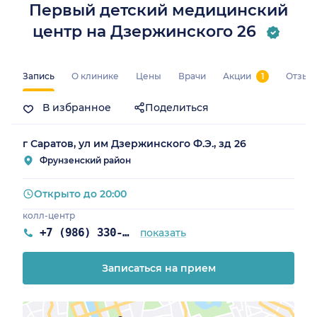
Первый детский медицинский
центр на Дзержинского 26
Запись
О клинике
Цены
Врачи
Акции
1
Отзыв
В избранное
Поделиться
ская обл.)
г Саратов, ул им Дзержинского Ф.Э., зд 26
Фрунзенский район
Открыто до 20:00
колл-центр
+7 (986) 330-19-25
показать
Записаться на прием