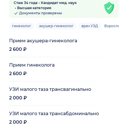
Стаж 34 года
Кандидат мед. наук
Высшая категория
Документы проверены
гинеколог
акушер-гинеколог
врач УЗД
Взрослый
Прием акушера-гинеколога
2 600 ₽
Прием гинеколога
2 600 ₽
УЗИ малого таза трансвагинально
2 000 ₽
УЗИ малого таза трансабдоминально
2 000 ₽