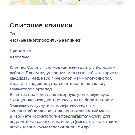
Описание клиники
Тип
Частные многопрофильные клиники
Принимает
Взрослых
Клиника Селена – это медицинский центр в Волжском
районе. Приём ведут специалисты высшей категории и
кандидаты мед. наук: гинеколог, маммолог-онколог,
терапевт-кардиолог, гастроэнтеролог, невролог,
травматолог-ортопед.
В центре проводят лабораторную, ультразвуковую,
функциональную диагностику, УЗИ по беременности.
Оказываются услуги иглорефлексотерапии,
кинезиотейпирования, проводится лечебный массаж.
В кабинете косметологии предлагаются услуги для
подержания красоты тела и лица (массаж, аппаратная и
инъекционна косметология, пилинг и др.)