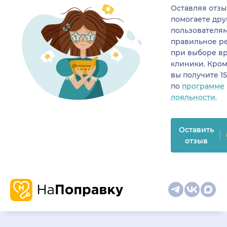
Оставляя отзы
помогаете др
пользователя
правильное р
при выборе в
клиники. Кром
вы получите 1
по
программе
лояльности.
Оставить
отзыв