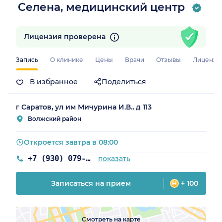
Селена, медицинский центр
Лицензия проверена
Запись
О клинике
Цены
Врачи
Отзывы
Лицензи
В избранное
Поделиться
ская обл.)
г Саратов, ул им Мичурина И.В., д 113
Волжский район
Откроется завтра в 08:00
+7 (930) 079-02-87
показать
Записаться на прием
+ 100
Смотреть на карте