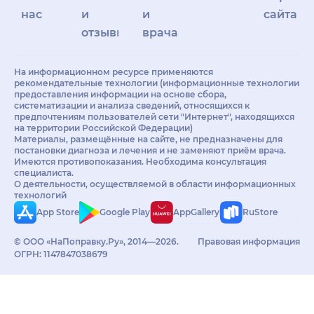
нас
и
и
сайта
отзывы
врачам
На информационном ресурсе применяются
рекомендательные технологии (информационные технологии
предоставления информации на основе сбора,
систематизации и анализа сведений, относящихся к
предпочтениям пользователей сети "Интернет", находящихся
на территории Российской Федерации)
Материалы, размещённые на сайте, не предназначены для
постановки диагноза и лечения и не заменяют приём врача.
Имеются противопоказания. Необходима консультация
специалиста.
О деятельности, осуществляемой в области информационных
технологий
App Store
Google Play
AppGallery
RuStore
© ООО «НаПоправку.Ру», 2014—2026.
Правовая информация
ОГРН: 1147847038679