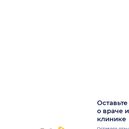
Оставьте
о враче 
клинике
Оставляя отзы