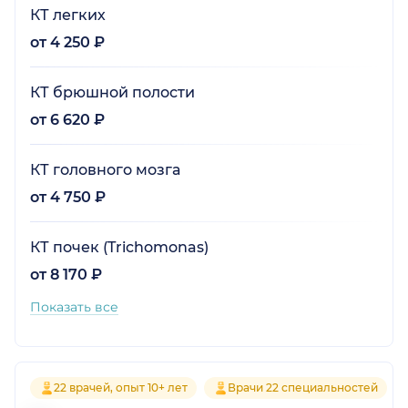
КТ легких
от 4 250 ₽
КТ брюшной полости
от 6 620 ₽
КТ головного мозга
от 4 750 ₽
КТ почек (Trichomonas)
от 8 170 ₽
Показать все
22 врачей, опыт 10+ лет
Врачи 22 специальностей