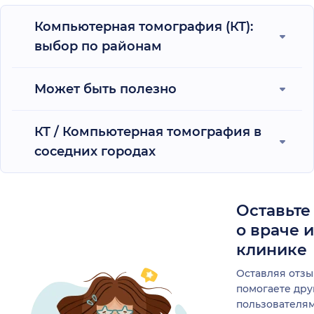
Компьютерная томография (КТ):
выбор по районам
Может быть полезно
КТ / Компьютерная томография в
соседних городах
Оставьте
о враче 
клинике
Оставляя отзы
помогаете др
пользователя