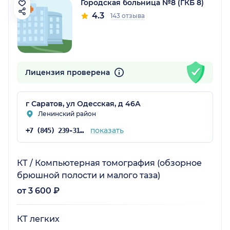
Городская больница №8 (ГКБ 8)
4.3
143 отзыва
Лицензия проверена
г Саратов, ул Одесская, д 46А
Ленинский район
показать
+7 (845) 239-31-74
КТ / Компьютерная томография (обзорное
брюшной полости и малого таза)
от 3 600 ₽
КТ легких