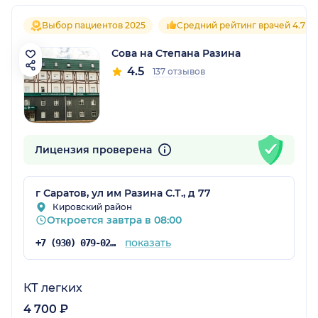
Выбор пациентов 2025
Средний рейтинг врачей 4.7
Сова на Степана Разина
4.5
137 отзывов
Лицензия проверена
г Саратов, ул им Разина С.Т., д 77
Кировский район
Откроется завтра в 08:00
показать
+7 (930) 079-02-93
КТ легких
4 700 ₽