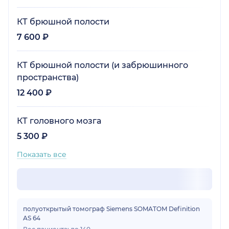
КТ брюшной полости
7 600 ₽
КТ брюшной полости (и забрюшинного
пространства)
12 400 ₽
КТ головного мозга
5 300 ₽
Показать все
полуоткрытый томограф Siemens SOMATOM Definition
AS 64