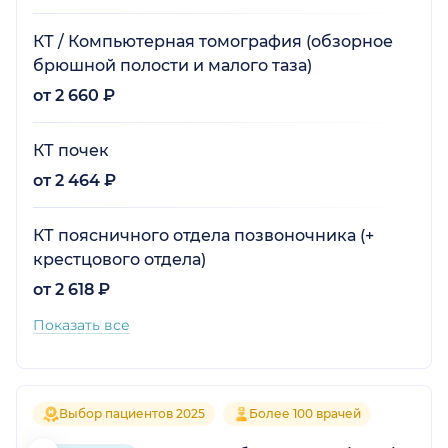
КТ / Компьютерная томография (обзорное
брюшной полости и малого таза)
от 2 660 ₽
КТ почек
от 2 464 ₽
КТ поясничного отдела позвоночника (+
крестцового отдела)
от 2 618 ₽
Показать все
Выбор пациентов 2025
Более 100 врачей