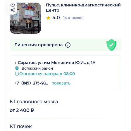
Пульс, клинико-диагностический
центр
4.0
14 отзывов
Лицензия проверена
г Саратов, ул им Менякина Ю.И., д 1А
Волжский район
Откроется завтра в 08:00
показать
+7 (845) 275-90-03
КТ головного мозга
от 2 400 ₽
КТ почек