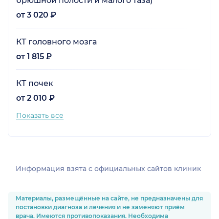
брюшной полости и малого таза)
от 3 020 ₽
КТ головного мозга
от 1 815 ₽
КТ почек
от 2 010 ₽
Показать все
Информация взята c официальных сайтов клиник
Материалы, размещённые на сайте, не предназначены для
постановки диагноза и лечения и не заменяют приём
врача. Имеются противопоказания. Необходима