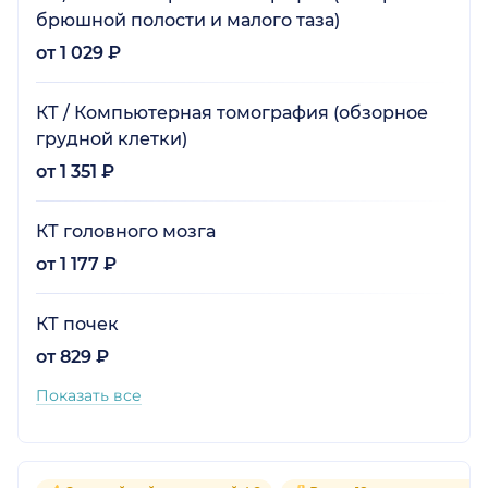
брюшной полости и малого таза)
от 1 029 ₽
КТ / Компьютерная томография (обзорное
грудной клетки)
от 1 351 ₽
КТ головного мозга
от 1 177 ₽
КТ почек
от 829 ₽
Показать все