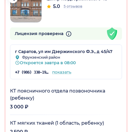
5.0
5 отзывов
Лицензия проверена
ская обл.)
г Саратов, ул им Дзержинского Ф.Э., д 45/47
Фрунзенский район
Откроется завтра в 08:00
показать
+7 (986) 330-19-25
КТ поясничного отдела позвоночника
(ребенку)
3 000 ₽
КТ мягких тканей (1 область, ребенку)
2 500 ₽