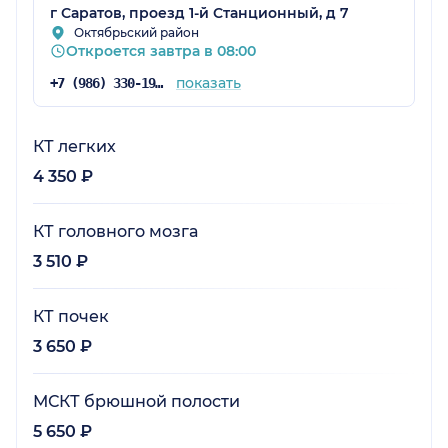
г Саратов, проезд 1-й Станционный, д 7
Октябрьский район
Откроется завтра в 08:00
показать
+7 (986) 330-19-24
КТ легких
4 350 ₽
КТ головного мозга
3 510 ₽
КТ почек
3 650 ₽
МСКТ брюшной полости
5 650 ₽