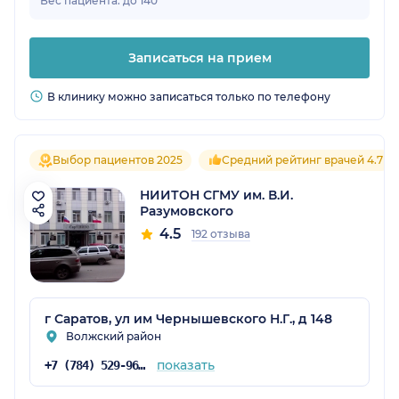
Вес пациента: до 140
Записаться на прием
В клинику можно записаться только по телефону
Выбор пациентов 2025
Средний рейтинг врачей 4.7
НИИТОН СГМУ им. В.И.
Разумовского
4.5
192 отзыва
г Саратов, ул им Чернышевского Н.Г., д 148
Волжский район
показать
+7 (784) 529-96-55