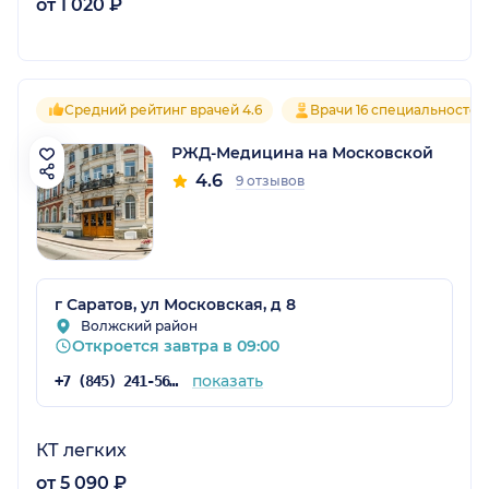
от 1 020 ₽
Средний рейтинг врачей 4.6
Врачи 16 специальностей
РЖД-Медицина на Московской
4.6
9 отзывов
г Саратов, ул Московская, д 8
Волжский район
Откроется завтра в 09:00
показать
+7 (845) 241-56-30
КТ легких
от 5 090 ₽