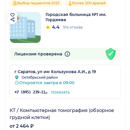
Выбор пациентов 2025
Более 200 врачей
Городская больница №1 им.
Гордеева
4.4
104 отзыва
Лицензия проверена
г Саратов, ул им Хользунова А.И., д 19
Октябрьский район
Откроется завтра в 09:00
показать
+7 (845) 239-11-16
КТ / Компьютерная томография (обзорное
грудной клетки)
от 2 464 ₽