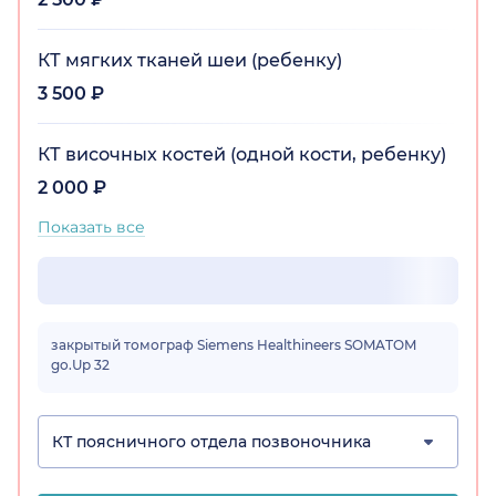
КТ мягких тканей шеи (ребенку)
3 500 ₽
КТ височных костей (одной кости, ребенку)
2 000 ₽
Показать все
закрытый томограф Siemens Healthineers SOMATOM
go.Up 32
КТ поясничного отдела позвоночника