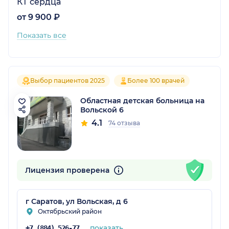
КТ сердца
от 9 900 ₽
Показать все
Выбор пациентов 2025
Более 100 врачей
Областная детская больница на
Вольской 6
4.1
74 отзыва
Лицензия проверена
г Саратов, ул Вольская, д 6
Октябрьский район
показать
+7 (884) 526-77-69