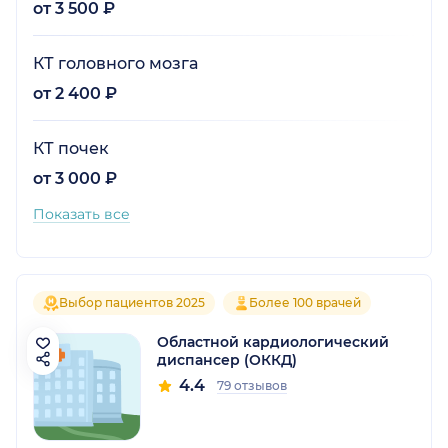
от 3 500 ₽
КТ головного мозга
от 2 400 ₽
КТ почек
от 3 000 ₽
Показать все
Выбор пациентов 2025
Более 100 врачей
Областной кардиологический
диспансер (ОККД)
4.4
79 отзывов