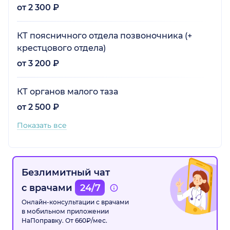
от 2 300 ₽
КТ поясничного отдела позвоночника (+
крестцового отдела)
от 3 200 ₽
КТ органов малого таза
от 2 500 ₽
Показать все
Безлимитный чат
с врачами
24/7
Онлайн-консультации с врачами
в мобильном приложении
НаПоправку. От 660₽/мес.