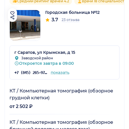
Средний рейтинг врачей 4.2
Врачи 18 специальностей
Городская больница №12
3.7
23 отзыва
г Саратов, ул Крымская, д 15
Заводской район
Откроется завтра в 09:00
показать
+7 (845) 265-97-60
КТ / Компьютерная томография (обзорное
грудной клетки)
от 2 502 ₽
КТ / Компьютерная томография (обзорное