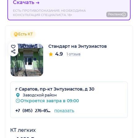
Скачать
ЕСТЬ ПРОТИВОПОКАЗАНИЯ. НЕОБХОДИМА
Реклама
КОНСУЛЬТАЦИЯ СПЕЦИАЛИСТА. 18+
Есть КТ
Стандарт на Энтузиастов
4.9
1 отзыв
г Саратов, пр-кт Энтузиастов, д 30
Заводской район
Откроется завтра в 09:00
показать
+7 (845) 276-05-05
КТ легких