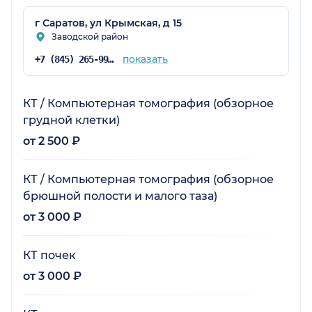
г Саратов, ул Крымская, д 15
Заводской район
показать
+7 (845) 265-99-61
КТ / Компьютерная томография (обзорное
грудной клетки)
от 2 500 ₽
КТ / Компьютерная томография (обзорное
брюшной полости и малого таза)
от 3 000 ₽
КТ почек
от 3 000 ₽