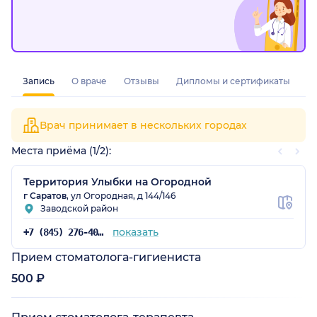
Запись
О враче
Отзывы
Дипломы и сертификаты
Врач принимает в нескольких городах
Места приёма (1/2):
Территория Улыбки на Огородной
г Саратов
, ул Огородная, д 144/146
Заводской район
показать
+7 (845) 276-40-00
Прием стоматолога-гигиениста
500 ₽