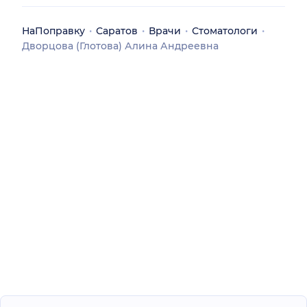
НаПоправку
Саратов
Врачи
Стоматологи
Дворцова (Глотова) Алина Андреевна