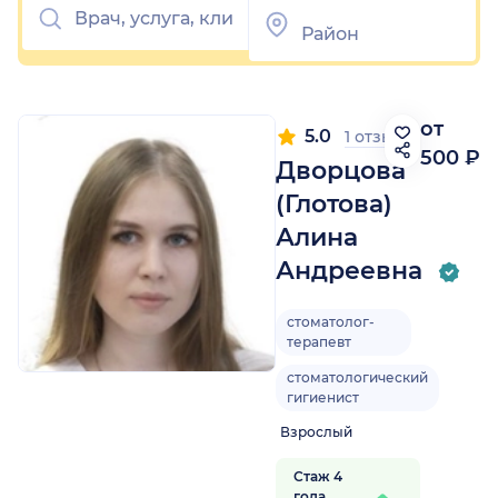
от
5.0
1 отзыв
500 ₽
Дворцова
(Глотова)
Алина
Андреевна
стоматолог-
терапевт
стоматологический
гигиенист
Взрослый
Стаж 4
года