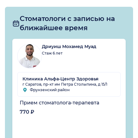
Стоматологи с записью на
ближайшее время
Дриуиш Мохамед Муад
Стаж 6 лет
Клиника Альфа-Центр Здоровья
г Саратов, пр-кт им Петра Столыпина, д 15/1
Фрунзенский район
Прием стоматолога-терапевта
770 ₽