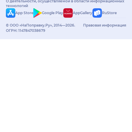
О деятельности, осуществляемой в области информационных
технологий
App Store
Google Play
AppGallery
RuStore
© ООО «НаПоправку.Ру», 2014—2026.
Правовая информация
ОГРН: 1147847038679