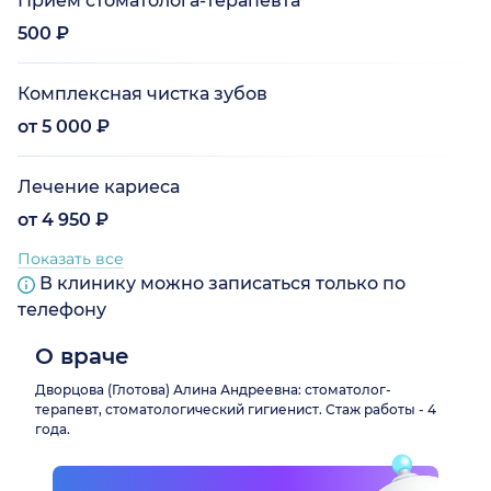
Прием стоматолога-терапевта
500 ₽
Комплексная чистка зубов
от 5 000 ₽
Лечение кариеса
от 4 950 ₽
Показать все
В клинику можно записаться только по
телефону
О враче
Дворцова (Глотова) Алина Андреевна: стоматолог-
терапевт, стоматологический гигиенист. Стаж работы - 4
года.