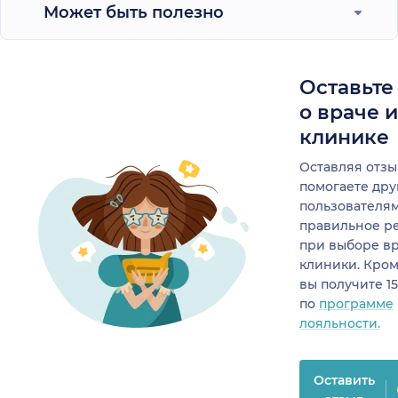
Может быть полезно
Оставьте
о враче 
клинике
Оставляя отзы
помогаете др
пользователя
правильное р
при выборе в
клиники. Кром
вы получите 1
по
программе
лояльности.
Оставить