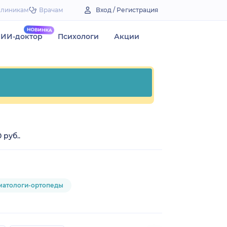
Клиникам
Врачам
Вход / Регистрация
ИИ-доктор
Психологи
Акции
 руб..
матологи-ортопеды