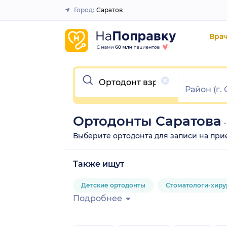
Город:
Саратов
Закрыть
Вра
Очистить
Ортодонты Саратова
Выберите ортодонта для записи на прием 
Также ищут
Детские ортодонты
Стоматологи-хиру
Подробнее