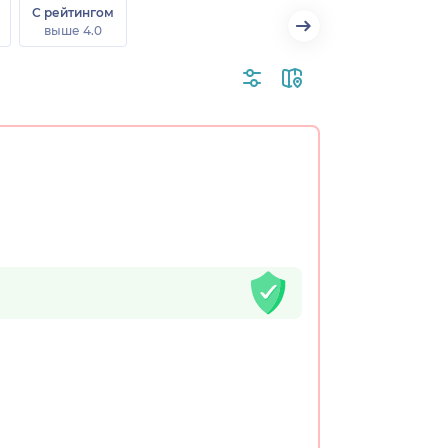
С рейтингом
выше 4.0