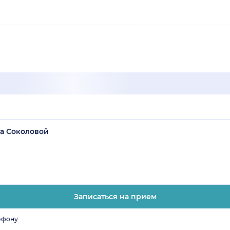
на Соколовой
Записаться на прием
ефону