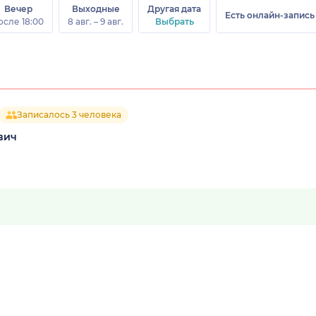
Вечер
Выходные
Другая дата
Есть онлайн-запись
осле 18:00
8 авг. – 9 авг.
Выбрать
Записалось 3 человека
вич