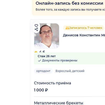
Онлайн-запись без комиссии
Более того, за каждую запись вы получаете 
Записалось 7 человек
Денисов Константин М
4.6
Стаж 26 лет
17 отзывов
Документы проверены
ортодонт
Взрослый, детский
Стоимость приёма
1 000 ₽
Металлические брекеты