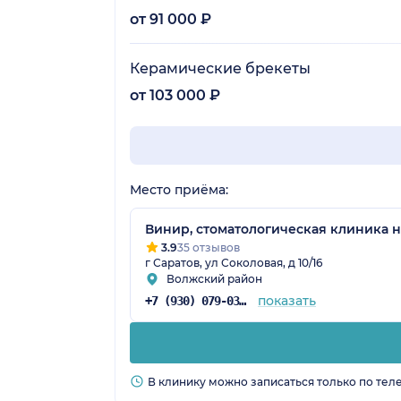
от 91 000 ₽
Керамические брекеты
от 103 000 ₽
Место приёма:
Винир, стоматологическая клиника 
3.9
35 отзывов
г Саратов, ул Соколовая, д 10/16
Волжский район
показать
+7 (930) 079-03-04
В клинику можно записаться только по тел