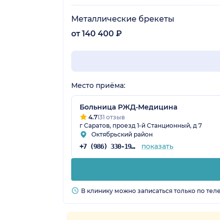
Металлические брекеты
от 140 400 ₽
Место приёма:
Больница РЖД-Медицина
4.7
131 отзыв
г Саратов, проезд 1-й Станционный, д 7
Октябрьский район
показать
+7 (986) 330-19-24
В клинику можно записаться только по тел