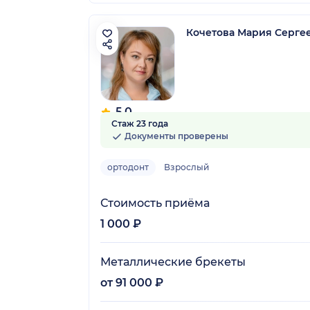
Кочетова Мария Серге
5.0
Стаж 23 года
2 отзыва
Документы проверены
ортодонт
Взрослый
Стоимость приёма
1 000 ₽
Металлические брекеты
от 91 000 ₽