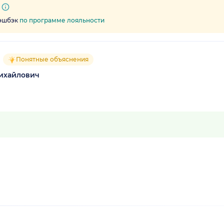
кэшбэк
по программе лояльности
Понятные объяснения
ихайлович