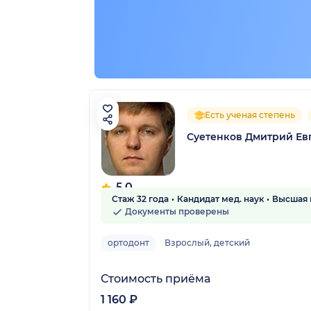
Есть ученая степень
Суетенков Дмитрий Ев
5.0
Стаж 32 года
Кандидат мед. наук
Высшая 
2 отзыва
Документы проверены
ортодонт
Взрослый, детский
Стоимость приёма
1 160 ₽