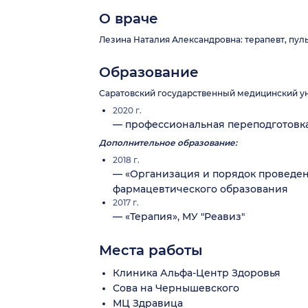
О враче
Лезина Наталия Александровна: терапевт, пуль
Образование
Саратовский государственный медицинский уни
2020 г.
— профессиональная переподготовка
Дополнительное образование:
2018 г.
— «Организация и порядок проведе
фармацевтического образования
2017 г.
— «Терапия», МУ "Реавиз"
Места работы
Клиника Альфа-Центр Здоровья
Сова на Чернышевского
МЦ Здравица