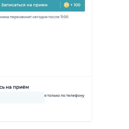
Записаться на прием
+ 100
ника перезвонит сегодня после 11:00
сь на приём
линику можно записаться только по телефону