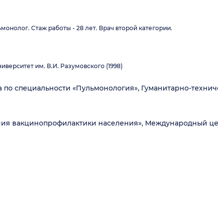
монолог. Стаж работы - 28 лет. Врач второй категории.
верситет им. В.И. Разумовского (1998)
 по специальности «Пульмонология», Гуманитарно-технич
ния вакцинопрофилактики населения», Международный ц