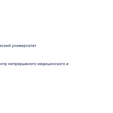
еский университет
ентр непрерывного медицинского и