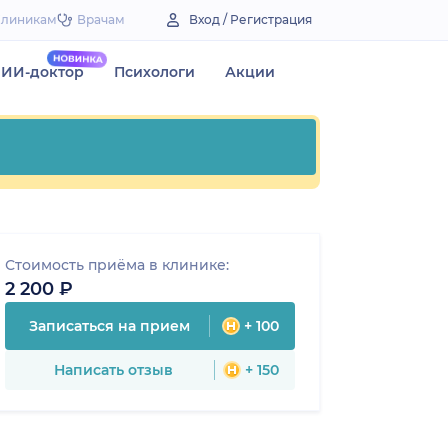
Клиникам
Врачам
Вход / Регистрация
ИИ-доктор
Психологи
Акции
Стоимость приёма в клинике:
2 200 ₽
Записаться на прием
+ 100
Написать отзыв
+ 150