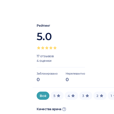
Рейтинг
5.0
17 отзывов
4 оценки
Заблокировано
Нерелевантно
0
0
Всё
5
4
3
2
1
Качества врача