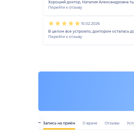
Хороший доктор, Наталия Александровна тщ
Перейти к отзыву
10.02.2026
В целом все устроило, доктором осталась д
Перейти к отзыву
ская обл.)
Запись на приём
О враче
Отзывы
Усл