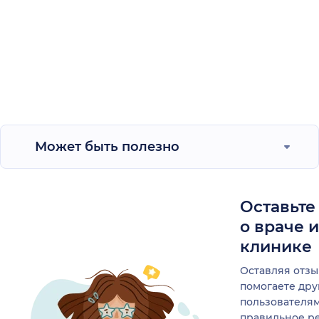
Может быть полезно
Оставьте
о враче 
клинике
Оставляя отзы
помогаете др
пользователя
правильное р