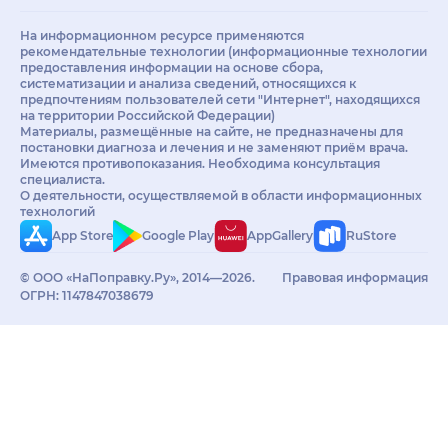
На информационном ресурсе применяются
рекомендательные технологии (информационные технологии
предоставления информации на основе сбора,
систематизации и анализа сведений, относящихся к
предпочтениям пользователей сети "Интернет", находящихся
на территории Российской Федерации)
Материалы, размещённые на сайте, не предназначены для
постановки диагноза и лечения и не заменяют приём врача.
Имеются противопоказания. Необходима консультация
специалиста.
О деятельности, осуществляемой в области информационных
технологий
App Store
Google Play
AppGallery
RuStore
© ООО «НаПоправку.Ру», 2014—2026.
Правовая информация
ОГРН: 1147847038679