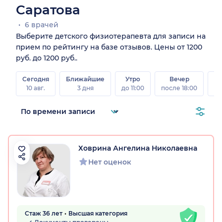
Саратова
6 врачей
Выберите детского физиотерапевта для записи на
прием по рейтингу на базе отзывов. Цены от 1200
руб. до 1200 руб..
Сегодня
Ближайшие
Утро
Вечер
10 авг.
3 дня
до 11:00
после 18:00
15 
Ховрина Ангелина Николаевна
Нет оценок
Стаж 36 лет
Высшая категория