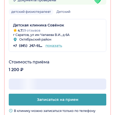
Документы проверены
детский физиотерапевт
Детский
Детская клиника Совёнок
4.7
29 отзывов
г Саратов, ул им Чапаева В.И., д 6А
Октябрьский район
ская обл.)
показать
+7 (845) 247-91-52
Стоимость приёма
1 200 ₽
Записаться на прием
В клинику можно записаться только по телефону