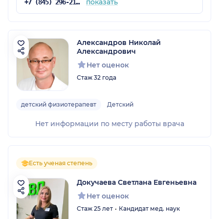
показать
+7 (845) 296-21-12
Александров Николай
Александрович
Нет оценок
Стаж 32 года
детский физиотерапевт
Детский
Нет информации по месту работы врача
Есть ученая степень
Докучаева Светлана Евгеньевна
Нет оценок
Стаж 25 лет
Кандидат мед. наук