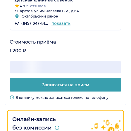
Детская клиника Совёнок
4.7
29 отзывов
г Саратов, ул им Чапаева В.И., д 6А
Октябрьский район
показать
+7 (845) 247-91-52
Стоимость приёма
1 200 ₽
Записаться на прием
В клинику можно записаться только по телефону
Онлайн-запись
без комиссии