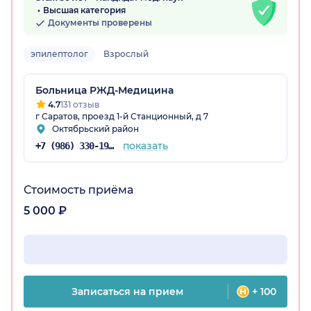
Высшая категория
Документы проверены
эпилептолог
Взрослый
Больница РЖД-Медицина
4.7
131 отзыв
ская обл.)
г Саратов, проезд 1-й Станционный, д 7
Октябрьский район
показать
+7 (986) 330-19-24
Стоимость приёма
5 000 ₽
Записаться на прием
+ 100