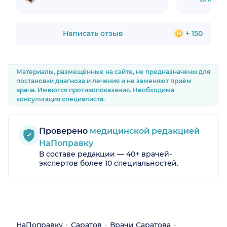
с потерей сознания нет. Спасибо
огромное!!!!
Написать отзыв
+ 150
Материалы, размещённые на сайте, не предназначены для
постановки диагноза и лечения и не заменяют приём
врача. Имеются противопоказания. Необходима
консультация специалиста.
Проверено
медицинской редакцией
НаПоправку
В составе редакции — 40+ врачей-
экспертов более 10 специальностей.
НаПоправку
Саратов
Врачи Саратова