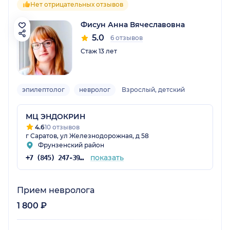
Нет отрицательных отзывов
Фисун Анна Вячеславовна
5.0
6 отзывов
Стаж 13 лет
эпилептолог
невролог
Взрослый, детский
МЦ ЭНДОКРИН
4.6
10 отзывов
г Саратов, ул Железнодорожная, д 58
Фрунзенский район
показать
+7 (845) 247-39-26
Прием невролога
1 800 ₽