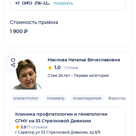
показать
+7 (845) 256-12-33
Стоимость приёма
1 900 ₽
Маслова Наталья Вячеславовна
1.0
1 отзыв
Стаж 26 лет
Первая категория
эпилептолог
психиатр
психотерапевт
Взрослый
Клиника профпатологии и гематологии
СГМУ на 53 Стрелковой Дивизии
3.9
57 отзывов
г Саратов, ул 53 Стрелковой Дивизии, зд 6/9