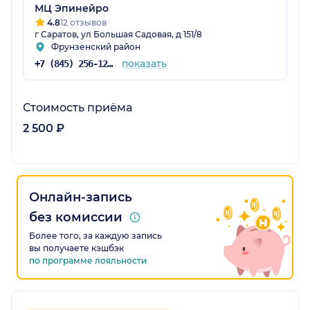
МЦ Эпинейро
4.8
12 отзывов
г Саратов, ул Большая Садовая, д 151/8
Фрунзенский район
показать
+7 (845) 256-12-33
Стоимость приёма
2 500 ₽
Онлайн-запись
без комиссии
Более того, за каждую запись
вы получаете кэшбэк
по программе лояльности