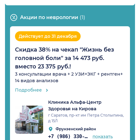
Акции по неврологии
(1)
Действует до 31 декабря
Скидка 38% на чекап "Жизнь без
головной боли" за 14 473 руб.
вместо 23 375 руб.!
3 консультации врача + 2 УЗИ+ЭКГ + рентген+
14 видов анализов
Подробнее
Клиника Альфа-Центр
Здоровья на Кирова
г Саратов, пр-кт им Петра Столыпина,
д 15/1
Фрунзенский район
+7 (986) 330-18-97
показать