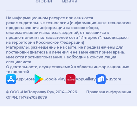
отзывы
врачам
На информационном ресурсе применяются
рекомендательные технологии (информационные технологии
предоставления информации на основе сбора,
систематизации и анализа сведений, относящихся к
предпочтениям пользователей сети "Интернет", находящихся
на территории Российской Федерации)
Материалы, размещённые на сайте, не предназначены для
постановки диагноза и лечения и не заменяют приём врача.
Имеются противопоказания. Необходима консультация
специалиста.
О деятельности, осуществляемой в области информационных
технологий
App Store
Google Play
AppGallery
RuStore
© ООО «НаПоправку.Ру», 2014—2026.
Правовая информация
ОГРН: 1147847038679