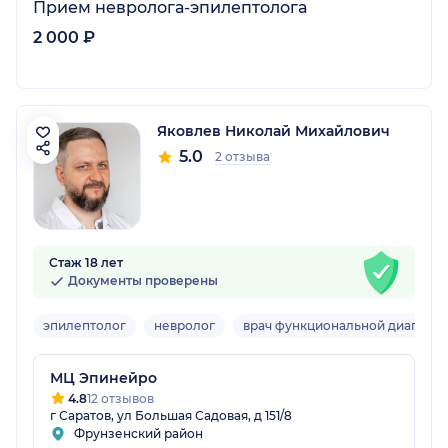
Прием невролога-эпилептолога
2 000 ₽
Яковлев Николай Михайлович
5.0
2 отзыва
Стаж 18 лет
Документы проверены
эпилептолог
невролог
врач функциональной диагност
МЦ Эпинейро
4.8
12 отзывов
г Саратов, ул Большая Садовая, д 151/8
Фрунзенский район