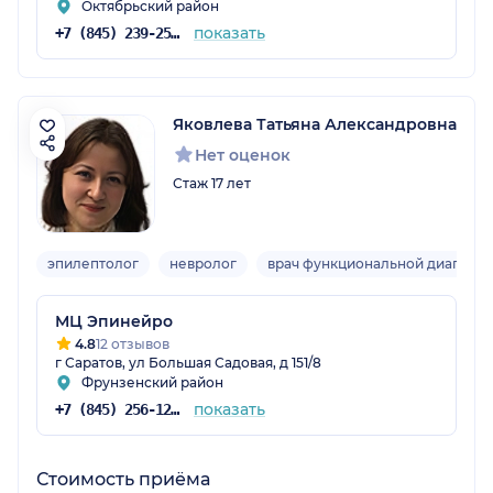
Октябрьский район
показать
+7 (845) 239-25-48
Яковлева Татьяна Александровна
Нет оценок
Стаж 17 лет
эпилептолог
невролог
врач функциональной диагност
МЦ Эпинейро
4.8
12 отзывов
г Саратов, ул Большая Садовая, д 151/8
Фрунзенский район
показать
+7 (845) 256-12-33
Стоимость приёма