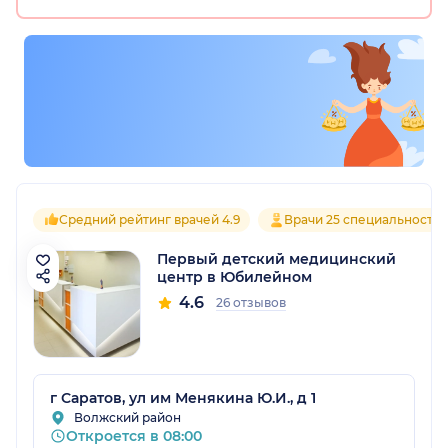
Средний рейтинг врачей 4.9
Врачи 25 специальносте
Первый детский медицинский
центр в Юбилейном
4.6
26 отзывов
г Саратов, ул им Менякина Ю.И., д 1
Волжский район
Откроется в 08:00