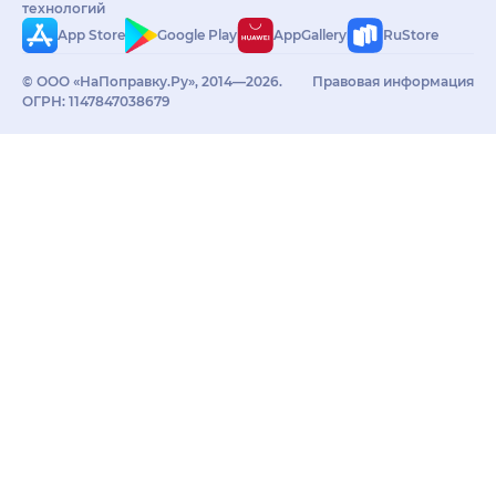
технологий
App Store
Google Play
AppGallery
RuStore
© ООО «НаПоправку.Ру», 2014—2026.
Правовая информация
ОГРН: 1147847038679