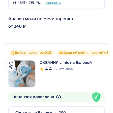
показать
+7 (845) 275-97-59
Анализ мочи по Нечипоренко
от 240 ₽
Выбор пациентов 2025
Средний рейтинг врачей 4.3
ОКЕАНИЯ clinic на Валовой
4.4
60 отзывов
Лицензия проверена
г Саратов, ул Валовая, д 2/10