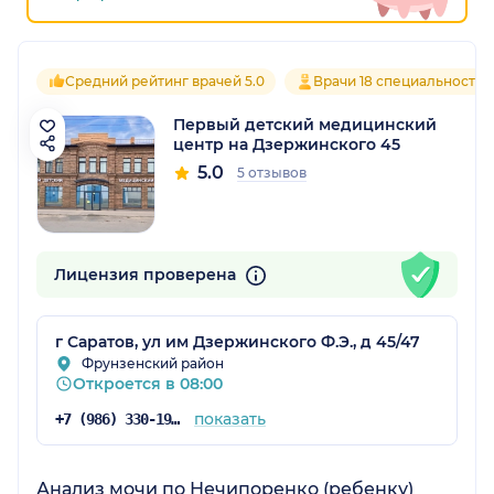
Средний рейтинг врачей 5.0
Врачи 18 специальностей
Первый детский медицинский
центр на Дзержинского 45
5.0
5 отзывов
Лицензия проверена
г Саратов, ул им Дзержинского Ф.Э., д 45/47
Фрунзенский район
Откроется в 08:00
показать
+7 (986) 330-19-25
Анализ мочи по Нечипоренко (ребенку)