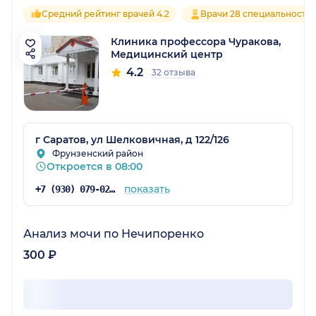
Средний рейтинг врачей 4.2
Врачи 28 специальносте
Клиника профессора Чуракова,
Медицинский центр
4.2
32 отзыва
г Саратов, ул Шелковичная, д 122/126
Фрунзенский район
Откроется в 08:00
показать
+7 (930) 079-02-84
Анализ мочи по Нечипоренко
300 ₽