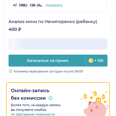
показать
+7 (986) 330-19-25
Анализ мочи по Нечипоренко (ребенку)
400 ₽
Записаться на прием
+ 100
Клиника перезвонит сегодня после 09:00
Онлайн-запись
без комиссии
Более того, за каждую запись
вы получаете кэшбэк
по программе лояльности