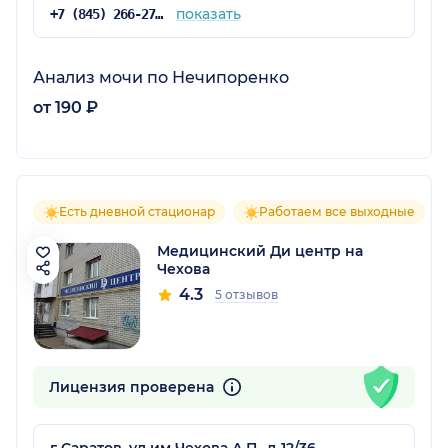
показать
+7 (845) 266-27-65
Анализ мочи по Нечипоренко
от 190 ₽
Есть дневной стационар
Работаем все выходные
Медицинский Ди центр на
Чехова
4.3
5 отзывов
Лицензия проверена
г Саратов, ул им Чехова А.П., д 12/36