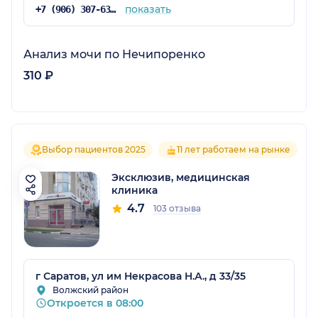
показать
+7 (906) 307-63-01
Анализ мочи по Нечипоренко
310 ₽
Выбор пациентов 2025
11 лет работаем на рынке
Эксклюзив, медицинская
клиника
4.7
103 отзыва
г Саратов, ул им Некрасова Н.А., д 33/35
Волжский район
Откроется в 08:00