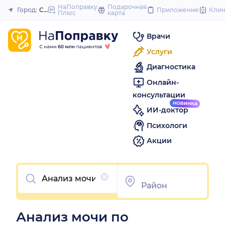
to
НаПоправку
Подарочная
Город:
Саратов
Приложение
Кли
Плюс
карта
Закрыть
content
Врачи
Услуги
Диагностика
Онлайн-
консультации
ИИ-доктор
Психологи
Акции
Очистить
Анализ мочи по