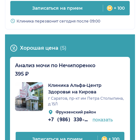
Записаться на прием
+ 100
Клиника перезвонит сегодня после 09:00
Хорошая цена
(5)
Анализ мочи по Нечипоренко
395 ₽
Клиника Альфа-Центр
Здоровья на Кирова
г Саратов, пр-кт им Петра Столыпина,
д 15/1
Фрунзенский район
+7 (986) 330-18-97
показать
Записаться на прием
+ 100