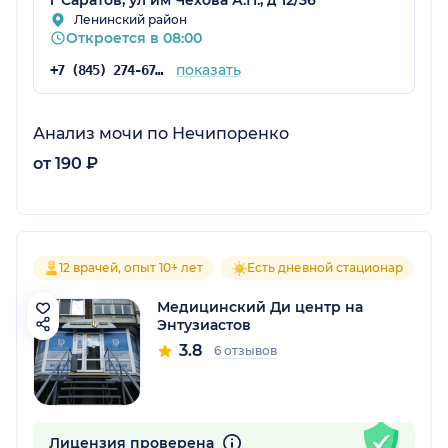
Ленинский район
Откроется в 08:00
показать
+7 (845) 274-67-50
Анализ мочи по Нечипоренко
от 190 ₽
12 врачей, опыт 10+ лет
Есть дневной стационар
Медицинский Ди центр на
Энтузиастов
3.8
6 отзывов
Лицензия проверена