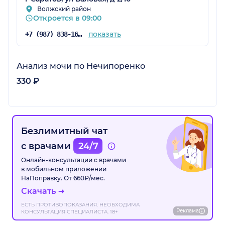
Волжский район
Откроется в 09:00
показать
+7 (987) 838-16-00
Анализ мочи по Нечипоренко
330 ₽
Безлимитный чат
с врачами
24/7
Онлайн-консультации с врачами
в мобильном приложении
НаПоправку. От 660₽/мес.
Скачать
ЕСТЬ ПРОТИВОПОКАЗАНИЯ. НЕОБХОДИМА
Реклама
КОНСУЛЬТАЦИЯ СПЕЦИАЛИСТА. 18+