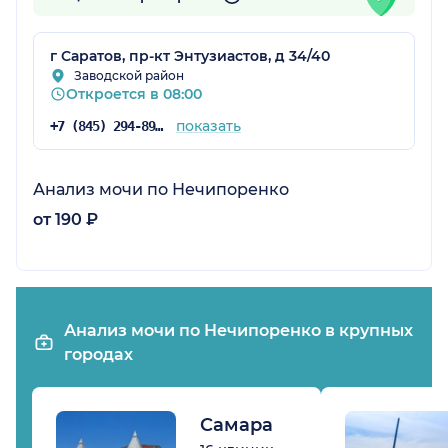
г Саратов, пр-кт Энтузиастов, д 34/40
Заводской район
Откроется в 08:00
показать
+7 (845) 294-89-85
Анализ мочи по Нечипоренко
от 190 ₽
Анализ мочи по Нечипоренко в крупных
городах
Самара