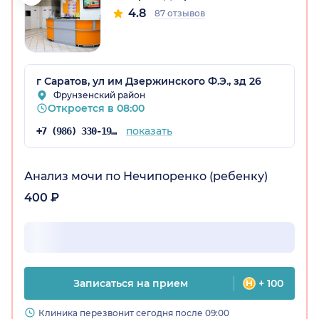
4.8
87 отзывов
г Саратов, ул им Дзержинского Ф.Э., зд 26
Фрунзенский район
Откроется в 08:00
ская обл.)
показать
+7 (986) 330-19-25
Анализ мочи по Нечипоренко (ребенку)
400 ₽
Записаться на прием
+ 100
Клиника перезвонит сегодня после 09:00