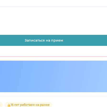
Записаться на прием
5
16 лет работаем на рынке