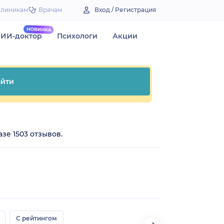
Клиникам
Врачам
Вход / Регистрация
ИИ-доктор
Психологи
Акции
йти
зе 1503 отзывов.
С рейтингом