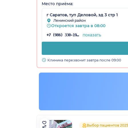
Место приёма:
г Саратов, туп Деловой, зд 3 стр 1
Ленинский район
Откроется завтра в 08:00
показать
+7 (986) 330-19-26
ская обл.)
Клиника перезвонит завтра после 09:00
Выбор пациентов 202