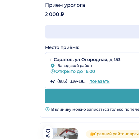
Прием уролога
2 000 ₽
Место приёма:
г Саратов, ул Огородная, д 153
Заводской район
Открыто до 16:00
показать
+7 (986) 330-19-27
В клинику можно записаться только по тел
Средний рейтинг врач