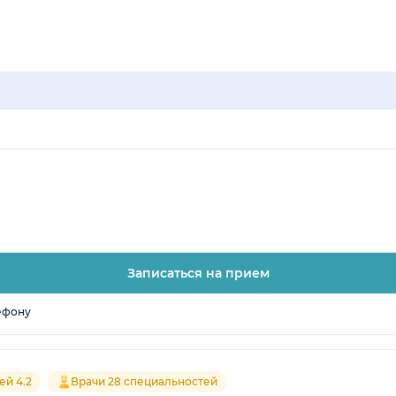
Записаться на прием
ефону
ей 4.2
Врачи 28 специальностей