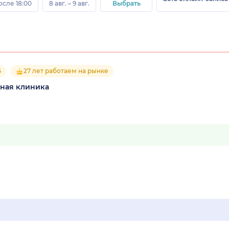
осле 18:00
8 авг. – 9 авг.
Выбрать
5
27 лет работаем на рынке
ная клиника