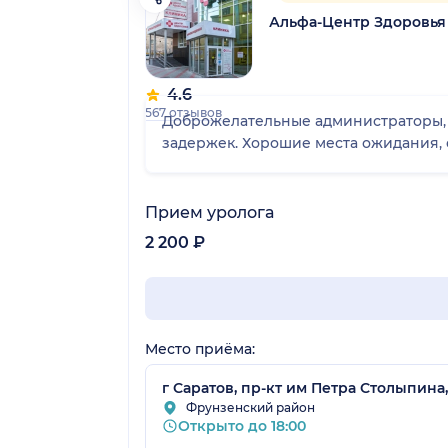
Альфа-Центр Здоровья
4.6
567 отзывов
Доброжелательные администраторы, п
задержек. Хорошие места ожидания, 
Прием уролога
2 200 ₽
Место приёма:
г Саратов, пр-кт им Петра Столыпина, 
Фрунзенский район
Открыто до 18:00