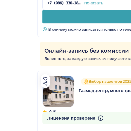
показать
+7 (986) 330-18-97
В клинику можно записаться только по тел
Онлайн-запись без комиссии
Более того, за каждую запись вы получаете 
Выбор пациентов 202
Газмедцентр, многопр
4.5
228 отзывов
Лицензия проверена