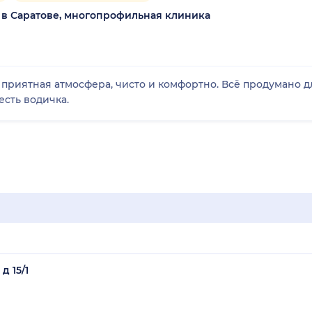
 в Саратове, многопрофильная клиника
риятная атмосфера, чисто и комфортно. Всё продумано д
есть водичка.
д 15/1