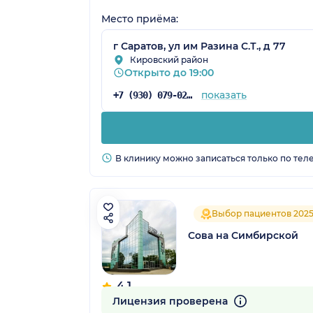
Место приёма:
г Саратов, ул им Разина С.Т., д 77
Кировский район
Открыто до 19:00
показать
+7 (930) 079-02-93
В клинику можно записаться только по тел
Выбор пациентов 202
Сова на Симбирской
4.1
43 отзыва
Лицензия проверена