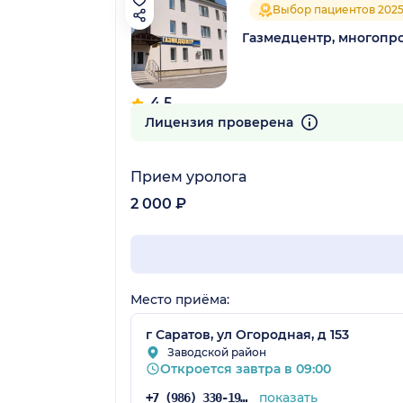
Выбор пациентов 202
Газмедцентр, многопр
4.5
228 отзывов
Лицензия проверена
Прием уролога
2 000 ₽
Место приёма:
г Саратов, ул Огородная, д 153
Заводской район
Откроется завтра в 09:00
показать
+7 (986) 330-19-27