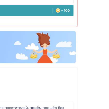
+ 100
ля посетителей, приём прошёл без