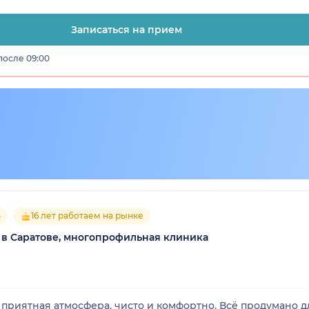
Записаться на прием
после 09:00
5
16 лет работаем на рынке
 в Саратове, многопрофильная клиника
риятная атмосфера, чисто и комфортно. Всё продумано д