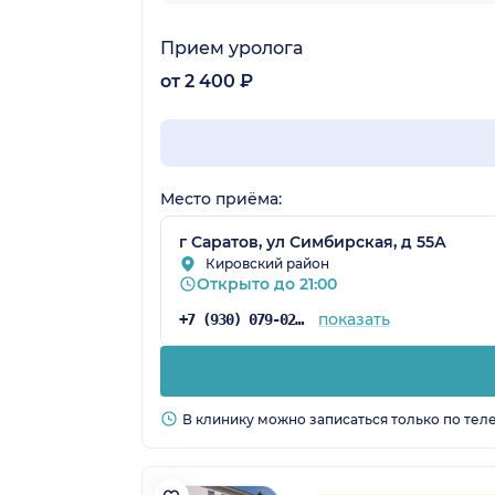
Прием уролога
от 2 400 ₽
Место приёма:
г Саратов, ул Симбирская, д 55А
Кировский район
Открыто до 21:00
показать
+7 (930) 079-02-93
В клинику можно записаться только по тел