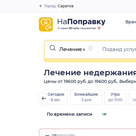
Город:
Саратов
Закрыть
Вра
Очистить
Лечение недержания
Цены от 19600 руб. до 19600 руб.. Выбе
Сегодня
Ближайшие
Утро
8 авг.
3 дня
до 11:00
п