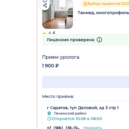
Выбор пациентов 202
Танмед, многопрофиль
4.5
104 отзыва
Лицензия проверена
Прием уролога
1 900 ₽
Место приёма:
г Саратов, туп Деловой, зд 3 стр 1
Ленинский район
Откроется 10.08 в 08:00
показать
+7 (986) 330-19-26