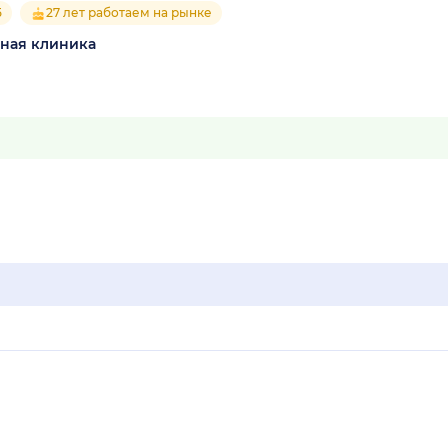
5
27 лет работаем на рынке
ная клиника