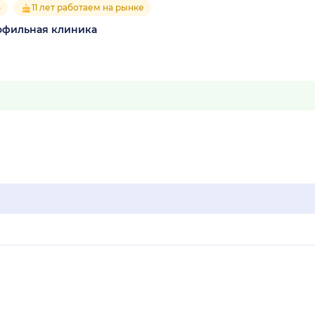
5
11 лет работаем на рынке
офильная клиника