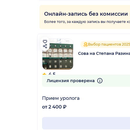
Онлайн-запись без комиссии
Более того, за каждую запись вы получаете 
Выбор пациентов 202
Сова на Степана Разин
4.5
137 отзывов
Лицензия проверена
Прием уролога
от 2 400 ₽