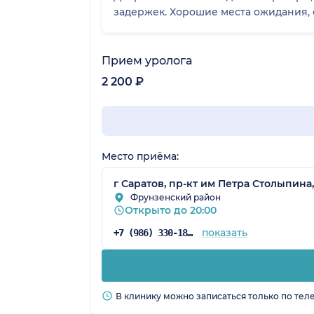
задержек. Хорошие места ожидания, 
Прием уролога
2 200 ₽
Место приёма:
г Саратов, пр-кт им Петра Столыпина, 
Фрунзенский район
Открыто до 20:00
показать
+7 (986) 330-18-97
В клинику можно записаться только по тел