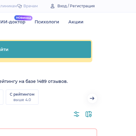
Клиникам
Врачам
Вход / Регистрация
ИИ-доктор
Психологи
Акции
йти
йтингу на базе 1489 отзывов.
С рейтингом
выше 4.0