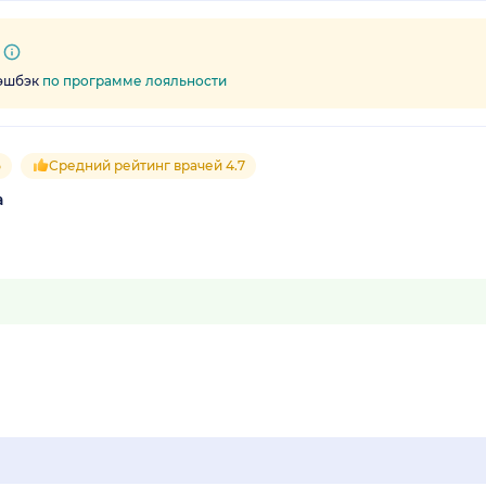
кэшбэк
по программе лояльности
5
Средний рейтинг врачей 4.7
а