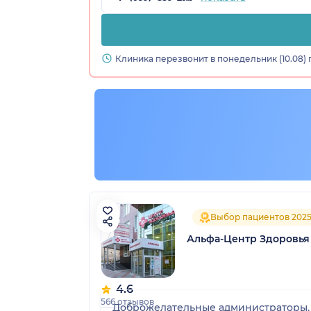
Клиника перезвонит в понедельник (10.08) 
ская обл.)
Выбор пациентов 202
Альфа-Центр Здоровья
4.6
566 отзывов
Доброжелательные администраторы, п