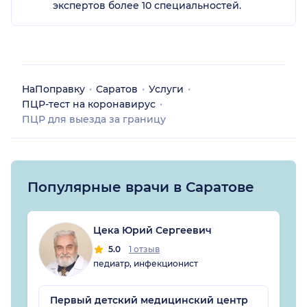
экспертов более 10 специальностей.
НаПоправку
Саратов
Услуги
ПЦР-тест на коронавирус
ПЦР для выезда за границу
Популярные врачи в Саратове
Цека Юрий Сергеевич
5.0
1 отзыв
педиатр, инфекционист
Первый детский медицинский центр