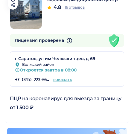
4.8
16 отзывов
Лицензия проверена
ская обл.)
г Саратов, ул им Челюскинцев, д 69
Волжский район
Откроется завтра в 08:00
показать
+7 (845) 223-00-93
ПЦР на коронавирус для выезда за границу
от 1 500 ₽