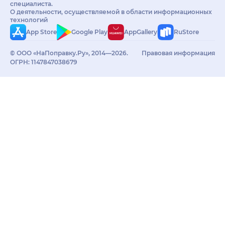
специалиста.
О деятельности, осуществляемой в области информационных
технологий
App Store
Google Play
AppGallery
RuStore
© ООО «НаПоправку.Ру», 2014—2026.
Правовая информация
ОГРН: 1147847038679