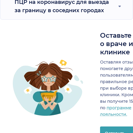
ПЦР на коронавирус для выезда
за границу в соседних городах
Оставьте
о враче 
клинике
Оставляя отзы
помогаете др
пользователя
правильное р
при выборе в
клиники. Кром
вы получите 1
по
программе
лояльности.