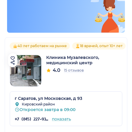
40 лет работаем на рынке
18 врачей, опыт 10+ лет
Клиника Музалевского,
медицинский центр
4.0
15 отзывов
г Саратов, ул Московская, д 93
Кировский район
Откроется завтра в 09:00
показать
+7 (845) 227-93-00