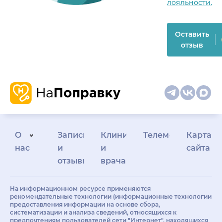
лояльности.
Оставить
отзыв
О
Запись
Клиникам
Телемедицина
Карта
нас
и
и
сайта
отзывы
врачам
На информационном ресурсе применяются
рекомендательные технологии (информационные технологии
предоставления информации на основе сбора,
систематизации и анализа сведений, относящихся к
предпочтениям пользователей сети "Интернет", находящихся