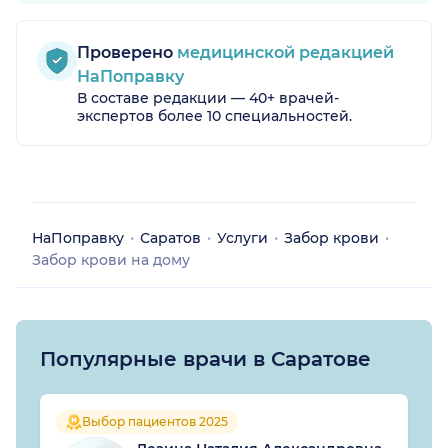
Проверено
медицинской редакцией
НаПоправку
В составе редакции — 40+ врачей-
экспертов более 10 специальностей.
НаПоправку
Саратов
Услуги
Забор крови
Забор крови на дому
Популярные врачи в Саратове
Выбор пациентов 2025