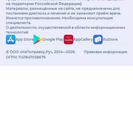
на территории Российской Федерации)
Материалы, размещённые на сайте, не предназначены для
постановки диагноза и лечения и не заменяют приём врача.
Имеются противопоказания. Необходима консультация
специалиста.
О деятельности, осуществляемой в области информационных
технологий
App Store
Google Play
AppGallery
RuStore
© ООО «НаПоправку.Ру», 2014—2026.
Правовая информация
ОГРН: 1147847038679