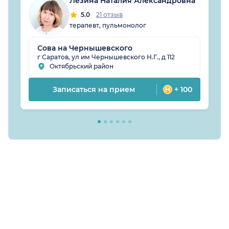
Лезина Наталия Александровна
5.0
21 отзыв
терапевт, пульмонолог
Сова на Чернышевского
г Саратов, ул им Чернышевского Н.Г., д 112
Октябрьский район
Записаться на прием
+ 100