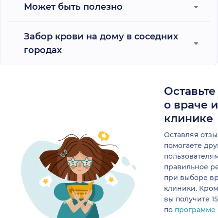
Может быть полезно
Забор крови на дому в соседних
городах
Оставьте
о враче 
клинике
Оставляя отзы
помогаете др
пользователя
правильное р
при выборе в
клиники. Кром
вы получите 1
по
программе