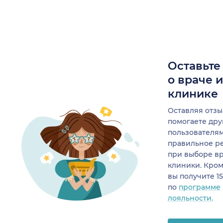
Оставьте
о враче 
клинике
Оставляя отзы
помогаете др
пользователя
правильное р
при выборе в
клиники. Кром
вы получите 1
по
программе
лояльности.