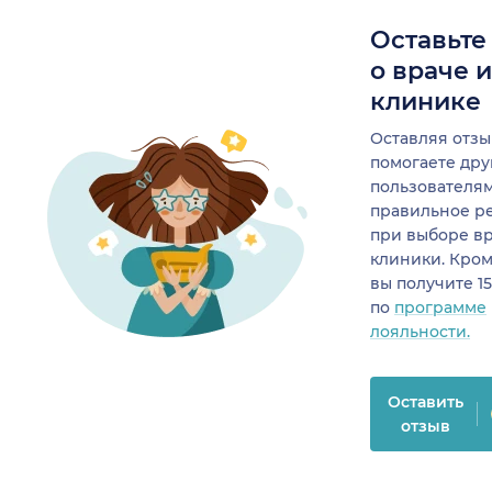
Оставьте
о враче 
клинике
Оставляя отзы
помогаете др
пользователя
правильное р
при выборе в
клиники. Кром
вы получите 1
по
программе
лояльности.
Оставить
отзыв