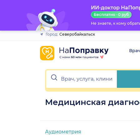
ИИ-доктор НаПоп
Закрыть
Бесплатно · 0 руб
Не знаете, к кому обра
Город:
Северобайкальск
Вра
Медицинская диагно
Аудиометрия