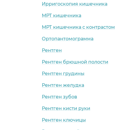
Ирригоскопия кишечника
МРТ кишечника
МРТ кишечника с контрастом
Ортопантомограмма
Рентген
Рентген брюшной полости
Рентген грудины
Рентген желудка
Рентген зубов
Рентген кисти руки
Рентген ключицы