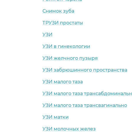
Снимок зуба
ТРУЗИ простаты
УЗИ
УЗИ в гинекологии
УЗИ желчного пузыря
УЗИ забрюшинного пространства
УЗИ малого таза
УЗИ малого таза трансабдоминаль
УЗИ малого таза трансвагинально
УЗИ матки
УЗИ молочных желез