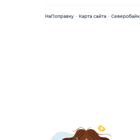
НаПоправку
Карта сайта
Северобайк