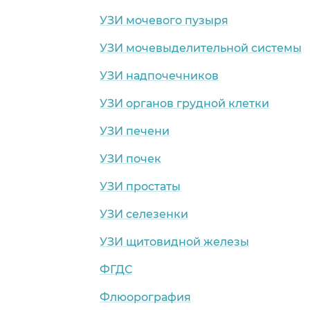
УЗИ мочевого пузыря
УЗИ мочевыделительной системы
УЗИ надпочечников
УЗИ органов грудной клетки
УЗИ печени
УЗИ почек
УЗИ простаты
УЗИ селезенки
УЗИ щитовидной железы
ФГДС
Флюорография