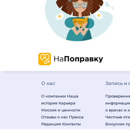
О нас
Запись и 
О компании
Наша
Проверенн
история
Карьера
информаци
Миссия и ценности
о врачах и 
Отзывы о нас
Пресса
Честные от
Редакция
Контакты
Бонусная п