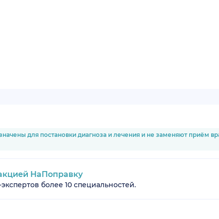
значены для постановки диагноза и лечения и не заменяют приём в
акцией НаПоправку
-экспертов более 10 специальностей.