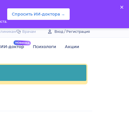
Спросить ИИ-доктора →
ста.
Клиникам
Врачам
Вход / Регистрация
ИИ-доктор
Психологи
Акции