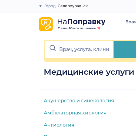
Город:
Североуральск
Закрыть
Вра
Медицинские услуги 
Акушерство и гинекология
Амбулаторная хирургия
Ангиология