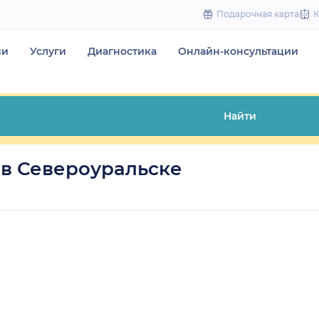
to
Подарочная карта
content
чи
Услуги
Диагностика
Онлайн-консультации
Найти
в Североуральске