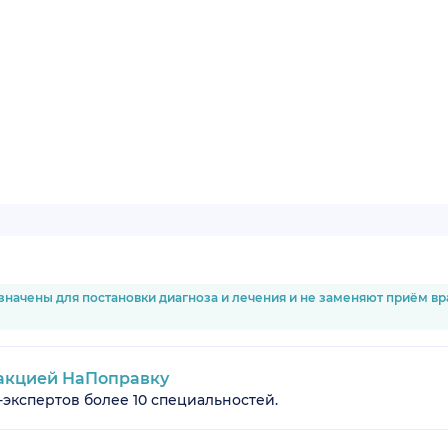
значены для постановки диагноза и лечения и не заменяют приём в
акцией НаПоправку
-экспертов более 10 специальностей.