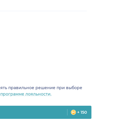
инять правильное решение при выборе
о
программе лояльности.
+ 150