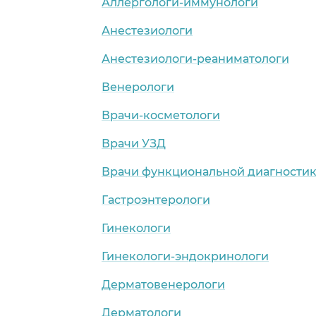
Аллергологи-иммунологи
Анестезиологи
Анестезиологи-реаниматологи
Венерологи
Врачи-косметологи
Врачи УЗД
Врачи функциональной диагности
Гастроэнтерологи
Гинекологи
Гинекологи-эндокринологи
Дерматовенерологи
Дерматологи