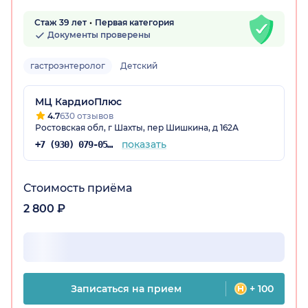
Стаж 39 лет
Первая категория
Документы проверены
гастроэнтеролог
Детский
МЦ КардиоПлюс
4.7
630 отзывов
Ростовская обл, г Шахты, пер Шишкина, д 162А
показать
+7 (930) 079-05-81
Стоимость приёма
2 800 ₽
Записаться на прием
+ 100