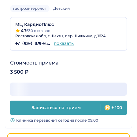
гастроэнтеролог
Детский
МЦ КардиоПлюс
4.7
630 отзывов
Ростовская обл, г Шахты, пер Шишкина, д 162А
показать
+7 (930) 079-05-81
Стоимость приёма
3 500 ₽
Записаться на прием
+ 100
Клиника перезвонит сегодня после 09:00