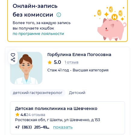
Онлайн-запись
без комиссии
Более того, за каждую запись
вы получаете кэшбэк
по программе лояльности
Горбулина Елена Погосовна
5.0
1 отзыв
Стаж 41 год
Высшая категория
детский гастроэнтеролог
Детский
Детская поликлиника на Шевченко
4.6
24 отзыва
Ростовская обл, г Шахты, ул Шевченко, д 153
показать
+7 (863) 285-49-03