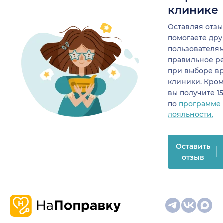
клинике
Оставляя отзы
помогаете др
пользователя
правильное р
при выборе в
клиники. Кром
вы получите 1
по
программе
лояльности.
Оставить
отзыв