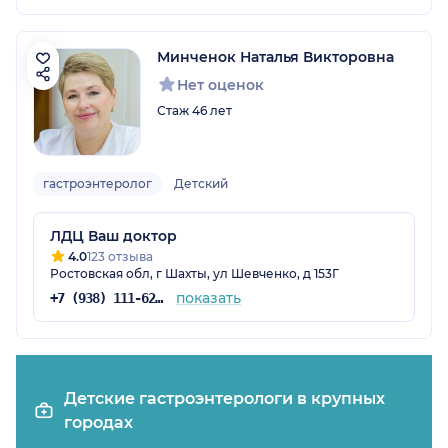
Минченок Наталья Викторовна
Нет оценок
Стаж 46 лет
гастроэнтеролог
Детский
ЛДЦ Ваш доктор
4.0
123 отзыва
Ростовская обл, г Шахты, ул Шевченко, д 153Г
показать
+7 (938) 111-62-11
Детские гастроэнтерологи в крупных
городах