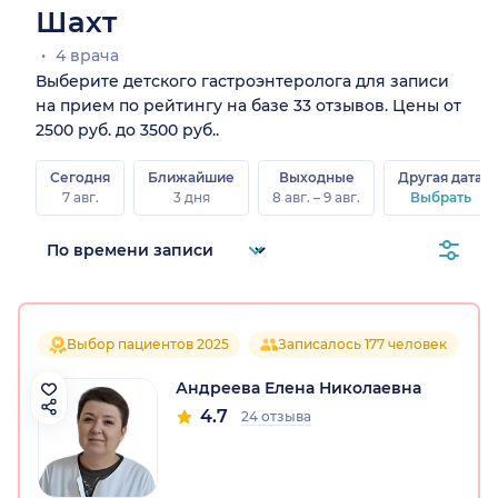
Шахт
4 врача
Выберите детского гастроэнтеролога для записи
на прием по рейтингу на базе 33 отзывов. Цены от
2500 руб. до 3500 руб..
Сегодня
Ближайшие
Выходные
Другая дата
7 авг.
3 дня
8 авг. – 9 авг.
Выбрать
Выбор пациентов 2025
Записалось 177 человек
Андреева Елена Николаевна
4.7
24 отзыва