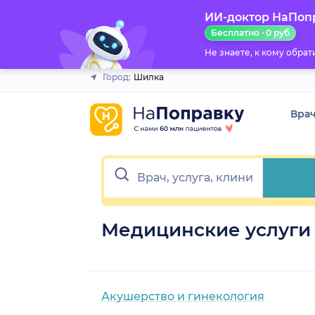
ИИ-доктор НаПоп
Закрыть
Бесплатно · 0 руб
Не знаете, к кому обра
Город:
Шилка
Вра
Медицинские услуги
Акушерство и гинекология