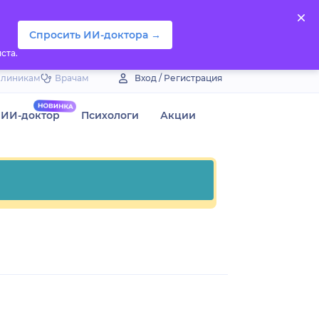
Спросить ИИ-доктора →
ста.
Клиникам
Врачам
Вход / Регистрация
ИИ-доктор
Психологи
Акции