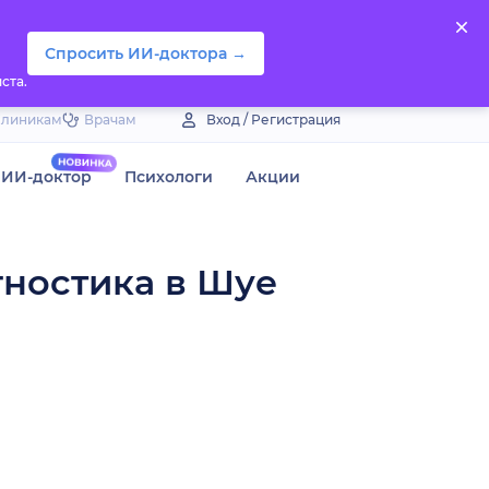
Спросить ИИ-доктора →
ста.
Клиникам
Врачам
Вход / Регистрация
ИИ-доктор
Психологи
Акции
гностика в Шуе