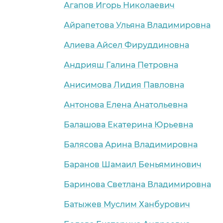
Агапов Игорь Николаевич
Айрапетова Ульяна Владимировна
Алиева Айсел Фируддиновна
Андрияш Галина Петровна
Анисимова Лидия Павловна
Антонова Елена Анатольевна
Балашова Екатерина Юрьевна
Балясова Арина Владимировна
Баранов Шамаил Беньяминович
Баринова Светлана Владимировна
Батыжев Муслим Ханбурович