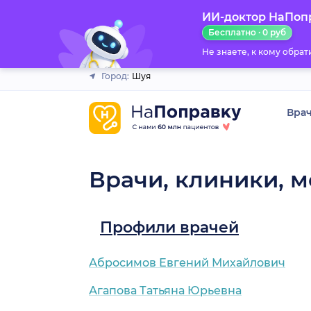
ИИ-доктор НаПоп
Закрыть
Бесплатно · 0 руб
Не знаете, к кому обра
Город:
Шуя
Вра
Врачи, клиники, 
Профили врачей
Абросимов Евгений Михайлович
Агапова Татьяна Юрьевна