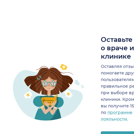
Оставьте
о враче 
клинике
Оставляя отзы
помогаете др
пользователя
правильное р
при выборе в
клиники. Кром
вы получите 1
по
программе
лояльности.