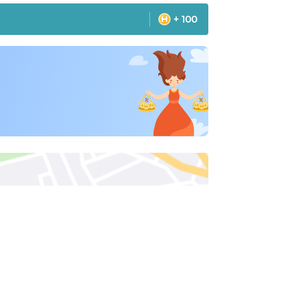
+ 100