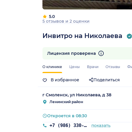
5.0
5 отзывов
и
2 оценки
Инвитро на Николаева
Лицензия проверена
О клинике
Цены
Врачи
Отзывы
Ф
В избранное
Поделиться
г Смоленск, ул Николаева, д 38
Ленинский район
Откроется в 08:30
+7 (986) 330-19-48
показать