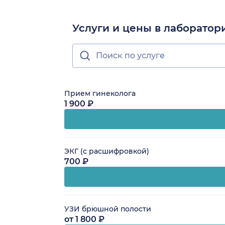
Услуги и цены в лаборатор
Прием гинеколога
1 900 ₽
ЭКГ (с расшифровкой)
700 ₽
УЗИ брюшной полости
от 1 800 ₽