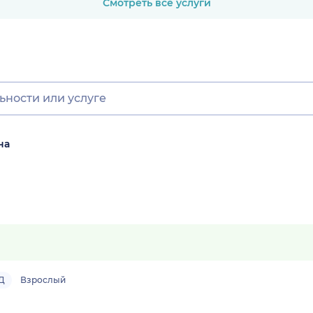
Смотреть все услуги
на
Д
Взрослый