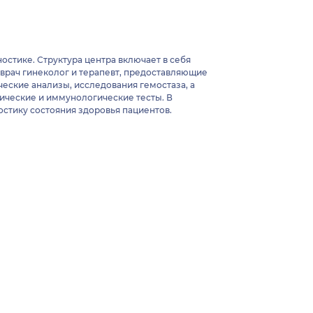
остике. Структура центра включает в себя
 врач гинеколог и терапевт, предоставляющие
еские анализы, исследования гемостаза, а
тические и иммунологические тесты. В
остику состояния здоровья пациентов.