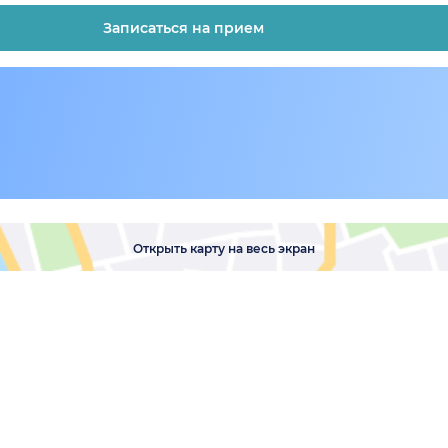
Записаться на прием
Открыть карту на весь экран