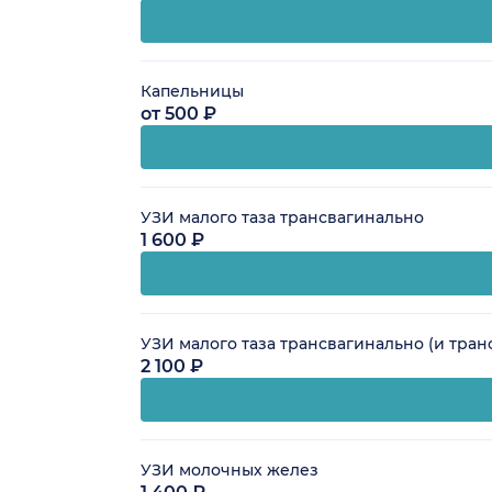
Капельницы
от 500 ₽
УЗИ малого таза трансвагинально
1 600 ₽
УЗИ малого таза трансвагинально (и тра
2 100 ₽
УЗИ молочных желез