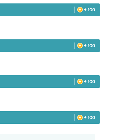
+ 100
+ 100
+ 100
+ 100