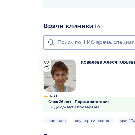
Врачи клиники
(4)
Ковалева Алеся Юрьев
5.0
Стаж 26 лет
Первая категория
8 отзывов
Документы проверены
гинеколог
акушер-гинеколог
врач УЗ