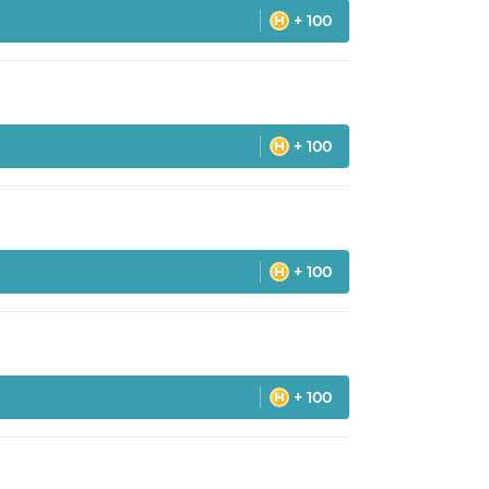
+ 100
+ 100
+ 100
+ 100