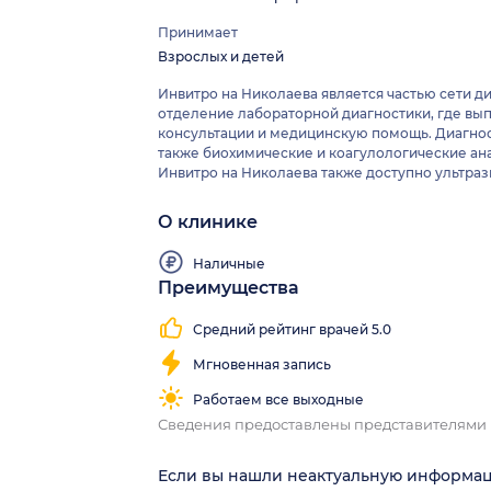
Принимает
Взрослых и детей
Инвитро на Николаева является частью сети д
отделение лабораторной диагностики, где вып
консультации и медицинскую помощь. Диагнос
также биохимические и коагулологические ана
Инвитро на Николаева также доступно ультраз
О клинике
Наличные
Преимущества
Средний рейтинг врачей 5.0
Мгновенная запись
Работаем все выходные
Сведения предоставлены представителями
Если вы нашли неактуальную информа