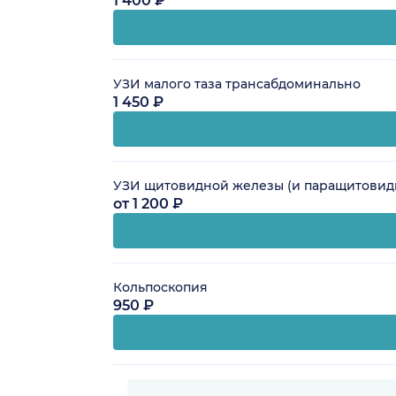
1 400 ₽
УЗИ малого таза трансабдоминально
1 450 ₽
УЗИ щитовидной железы (и паращитовид
от 1 200 ₽
Кольпоскопия
950 ₽