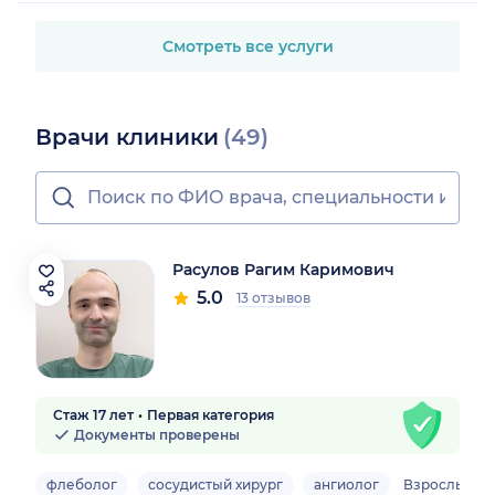
Смотреть все услуги
Врачи клиники
(49)
Расулов Рагим Каримович
5.0
13 отзывов
Стаж 17 лет
Первая категория
Документы проверены
флеболог
сосудистый хирург
ангиолог
Взрослый