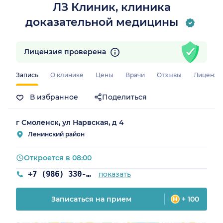
ЛЗ Клиник, клиника
доказательной медицины
Лицензия проверена
Запись
О клинике
Цены
Врачи
Отзывы
Лицензи
В избранное
Поделиться
г Смоленск, ул Нарвская, д 4
Ленинский район
Откроется в 08:00
+7 (986) 330-19-56
показать
Записаться на прием
+ 100