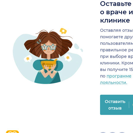
Оставьте
о враче 
клинике
Оставляя отзы
помогаете др
пользователя
правильное р
при выборе в
клиники. Кром
вы получите 1
по
программе
лояльности.
Оставить
отзыв