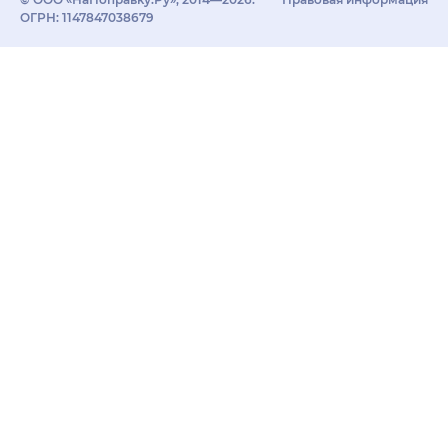
ОГРН: 1147847038679