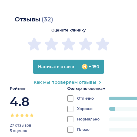
Отзывы
(32)
Оцените клинику
Написать отзыв
+ 150
Как мы проверяем отзывы
Рейтинг
Фильтр по оценкам
4.8
Отлично
progress:
87.5%
Хорошо
progress:
6.25%
Нормально
progress:
27 отзывов
0%
Плохо
progress:
5 оценок