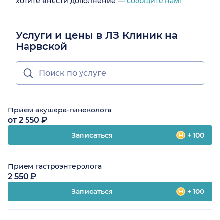
хотите внести дополнение —
сообщите нам!
Услуги и цены в ЛЗ Клиник на
Нарвской
Прием акушера-гинеколога
от 2 550 ₽
Записаться
+ 100
Прием гастроэнтеролога
2 550 ₽
Записаться
+ 100