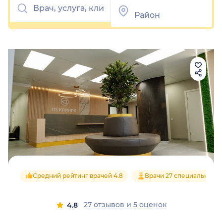
Средний рейтинг врачей 4.8
Врачи 27 специальност
27 отзывов
и
5 оценок
4.8