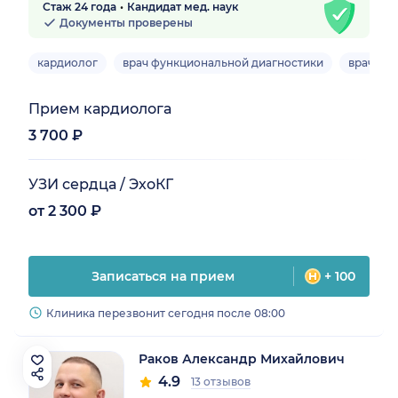
Стаж 24 года
Кандидат мед. наук
Документы проверены
кардиолог
врач функциональной диагностики
врач УЗ
Прием кардиолога
3 700 ₽
УЗИ сердца / ЭхоКГ
от 2 300 ₽
Записаться на прием
+ 100
Клиника перезвонит сегодня после 08:00
Раков Александр Михайлович
4.9
13 отзывов