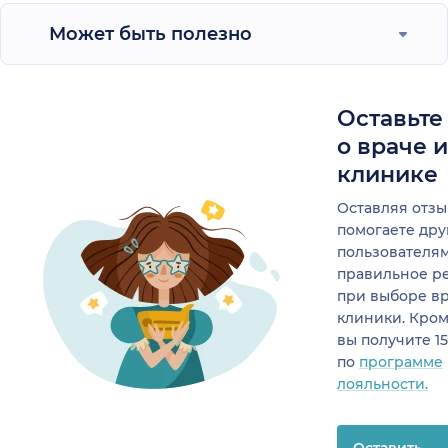
Может быть полезно
Оставьте
о враче 
клинике
Оставляя отзы
помогаете др
пользователя
правильное р
при выборе в
клиники. Кром
вы получите 1
по
программе
лояльности.
Оставить