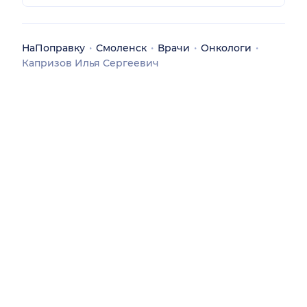
НаПоправку
Смоленск
Врачи
Онкологи
Капризов Илья Сергеевич