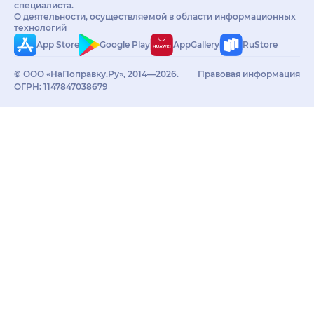
специалиста.
О деятельности, осуществляемой в области информационных
технологий
App Store
Google Play
AppGallery
RuStore
© ООО «НаПоправку.Ру», 2014—2026.
Правовая информация
ОГРН: 1147847038679