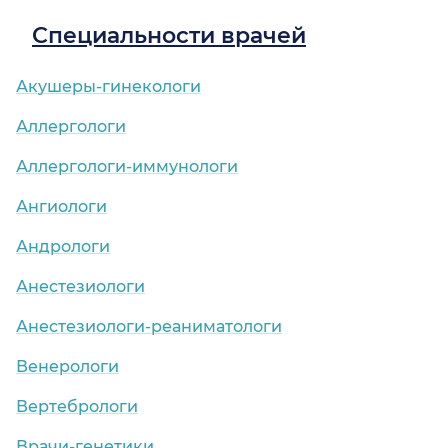
Специальности врачей
Акушеры-гинекологи
Аллергологи
Аллергологи-иммунологи
Ангиологи
Андрологи
Анестезиологи
Анестезиологи-реаниматологи
Венерологи
Вертебрологи
Врачи-генетики