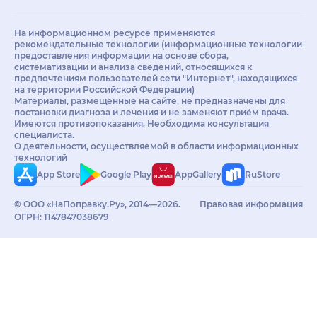
На информационном ресурсе применяются
рекомендательные технологии (информационные технологии
предоставления информации на основе сбора,
систематизации и анализа сведений, относящихся к
предпочтениям пользователей сети "Интернет", находящихся
на территории Российской Федерации)
Материалы, размещённые на сайте, не предназначены для
постановки диагноза и лечения и не заменяют приём врача.
Имеются противопоказания. Необходима консультация
специалиста.
О деятельности, осуществляемой в области информационных
технологий
App Store
Google Play
AppGallery
RuStore
© ООО «НаПоправку.Ру», 2014—2026.
Правовая информация
ОГРН: 1147847038679