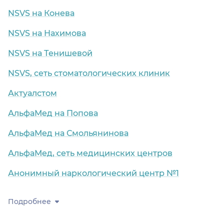
NSVS на Конева
NSVS на Нахимова
NSVS на Тенишевой
NSVS, сеть стоматологических клиник
Актуалстом
АльфаМед на Попова
АльфаМед на Смольянинова
АльфаМед, сеть медицинских центров
Анонимный наркологический центр №1
Подробнее