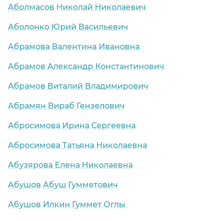
Аболмасов Николай Николаевич
Аболонко Юрий Васильевич
Абрамова Валентина Ивановна
Абрамов Александр Константинович
Абрамов Виталий Владимирович
Абрамян Вираб Гензелович
Абросимова Ирина Сергеевна
Абросимова Татьяна Николаевна
Абузярова Елена Николаевна
Абушов Абуш Гумметович
Абушов Илкин Гуммет Оглы