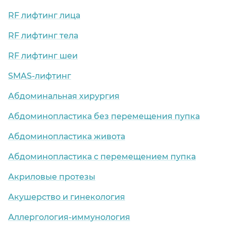
RF лифтинг лица
RF лифтинг тела
RF лифтинг шеи
SMAS-лифтинг
Абдоминальная хирургия
Абдоминопластика без перемещения пупка
Абдоминопластика живота
Абдоминопластика с перемещением пупка
Акриловые протезы
Акушерство и гинекология
Аллергология-иммунология