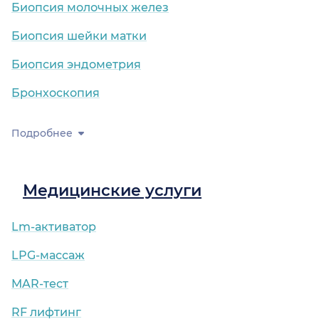
Биопсия молочных желез
Биопсия шейки матки
Биопсия эндометрия
Бронхоскопия
Подробнее
Медицинские услуги
Lm-активатор
LPG-массаж
MAR-тест
RF лифтинг