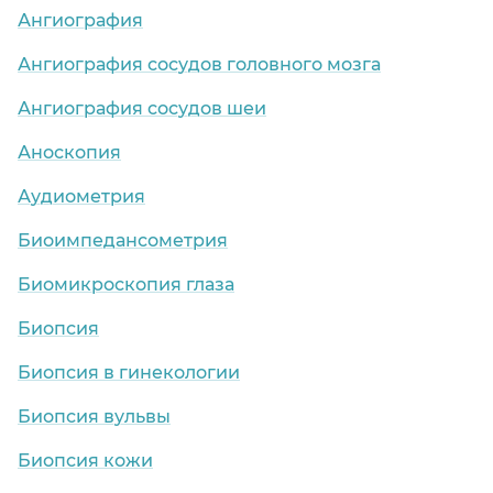
Ангиография
Ангиография сосудов головного мозга
Ангиография сосудов шеи
Аноскопия
Аудиометрия
Биоимпедансометрия
Биомикроскопия глаза
Биопсия
Биопсия в гинекологии
Биопсия вульвы
Биопсия кожи