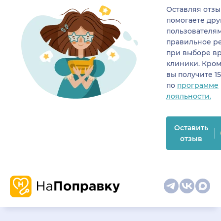
Оставляя отзы
помогаете др
пользователя
правильное р
при выборе в
клиники. Кром
вы получите 1
по
программе
лояльности.
Оставить
отзыв