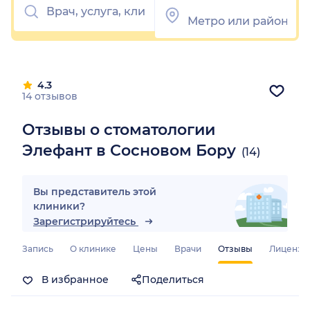
4.3
14 отзывов
Отзывы о стоматологии
Элефант в Сосновом Бору
(14)
Вы представитель этой
клиники?
Зарегистрируйтесь
Запись
О клинике
Цены
Врачи
Отзывы
Лицензи
В избранное
Поделиться