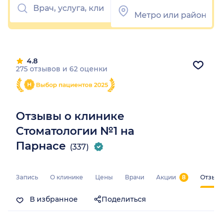
4.8
275 отзывов
и
62 оценки
Отзывы о клинике
Стоматологии №1 на
Парнасе
(337)
Запись
О клинике
Цены
Врачи
Акции
8
Отзыв
В избранное
Поделиться