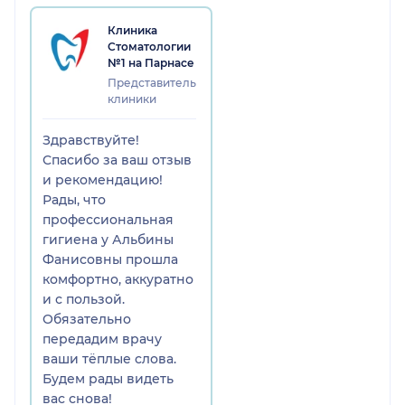
Клиника
Стоматологии
№1 на Парнасе
Представитель
клиники
Здравствуйте!
Спасибо за ваш отзыв
и рекомендацию!
Рады, что
профессиональная
гигиена у Альбины
Фанисовны прошла
комфортно, аккуратно
и с пользой.
Обязательно
передадим врачу
ваши тёплые слова.
Будем рады видеть
вас снова!