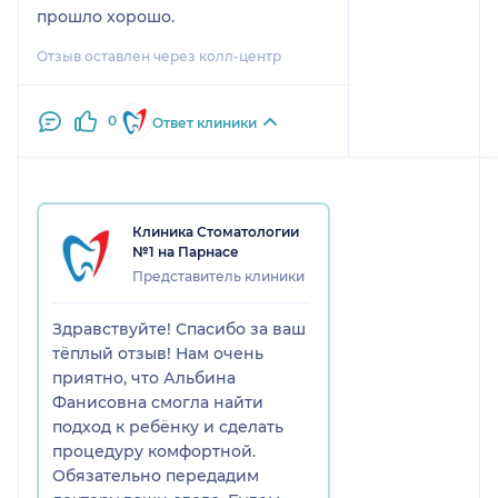
прошло хорошо.
Отзыв оставлен через колл-центр
0
Ответ клиники
Клиника Стоматологии
№1 на Парнасе
Представитель клиники
Здравствуйте! Спасибо за ваш
тёплый отзыв! Нам очень
приятно, что Альбина
Фанисовна смогла найти
подход к ребёнку и сделать
процедуру комфортной.
Обязательно передадим