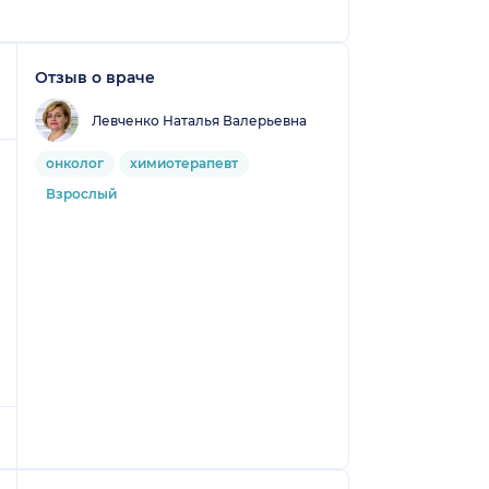
Отзыв о враче
Левченко Наталья Валерьевна
онколог
химиотерапевт
Взрослый