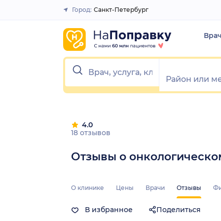
Город:
Санкт-Петербург
Закрыть
Вра
4.0
18 отзывов
Отзывы о онкологическо
О клинике
Цены
Врачи
Отзывы
Ф
В избранное
Поделиться