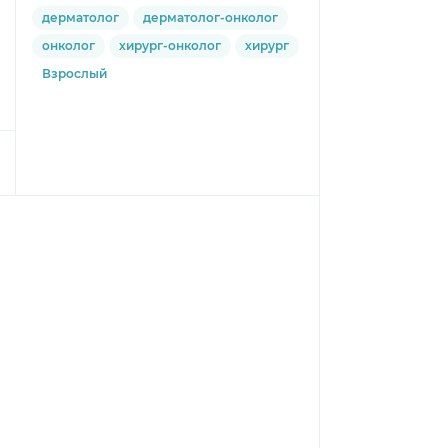
дерматолог
дерматолог-онколог
онколог
хирург-онколог
хирург
Взрослый