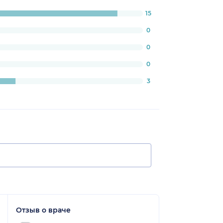
15
:
3333333334%
0
0
0
3
Отзыв о враче