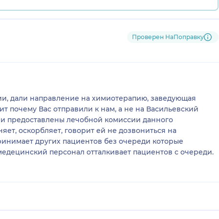
Проверен НаПоправку
и, дали направление на химиотерапию, заведующая
рит почему Вас отправили к нам, а не на Васильевский
ыли предоставлены лечобной комиссии данного
яет, оскорбляет, говорит ей не дозвониться на
ринимает других пациентов без очереди которые
едецинский персонал отталкивает пациентов с очереди.