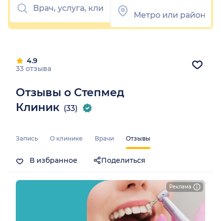
4.9
33 отзыва
Отзывы о Степмед
Клиник
(33)
Запись
О клинике
Врачи
Отзывы
В избранное
Поделиться
Реклама