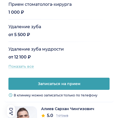
Прием стоматолога-хирурга
1 000 ₽
Удаление зуба
от 5 500 ₽
Удаление зуба мудрости
от 12 100 ₽
Показать все
Записаться на прием
В клинику можно записаться только по телефону
Алиев Сархан Чингизович
5.0
1 отзыв