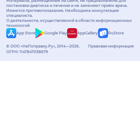
Материалы, размещённые на сайте, не предназначены для
постановки диагноза и лечения и не заменяют приём врача.
Имеются противопоказания. Необходима консультация
специалиста.
О деятельности, осуществляемой в области информационных
технологий
App Store
Google Play
AppGallery
RuStore
© ООО «НаПоправку.Ру», 2014—2026.
Правовая информация
ОГРН: 1147847038679