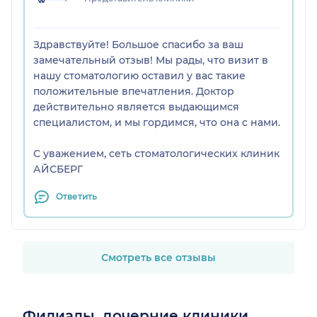
Хочу отметить, что в клинике царит приятная ,
спокойная и атмосфера, начиная со входа.
Спасибо вам за заботу!
Здравствуйте! Большое спасибо за ваш
замечательный отзыв! Мы рады, что визит в
нашу стоматологию оставил у вас такие
положительные впечатления. Доктор
действительно является выдающимся
специалистом, и мы гордимся, что она с нами.
С уважением, сеть стоматологических клиник
АЙСБЕРГ
Ответить
Смотреть все отзывы
Филиалы, дочерние клиники,