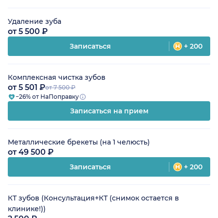
Удаление зуба
от 5 500 ₽
Записаться
+ 200
Комплексная чистка зубов
от 5 501 ₽
от 7 500 ₽
−26% от НаПоправку
Записаться на прием
Металлические брекеты (на 1 челюсть)
от 49 500 ₽
Записаться
+ 200
КТ зубов (Консультация+КТ (снимок остается в
клинике!))