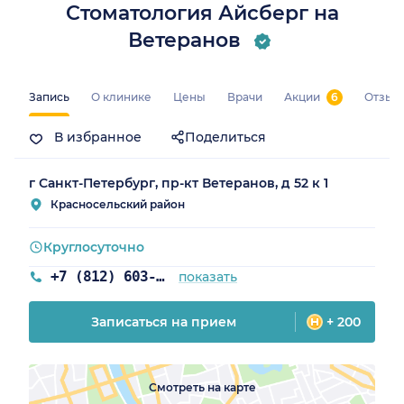
Стоматология Айсберг на
Ветеранов
Запись
О клинике
Цены
Врачи
Акции
6
Отзыв
В избранное
Поделиться
г Санкт-Петербург, пр-кт Ветеранов, д 52 к 1
Красносельский район
Круглосуточно
+7 (812) 603-66-34
показать
Записаться на прием
+ 200
Смотреть на карте