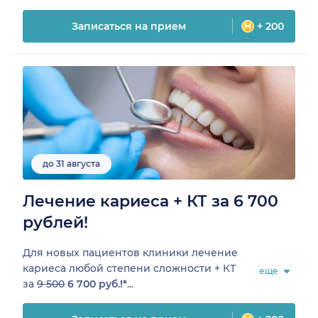
Записаться на прием
+ 200
до 31 августа
Лечение кариеса + КТ за 6 700
рублей!
Для новых пациентов клиники лечение
кариеса любой степени сложности + КТ
еще
за
9 500
6 700 руб.!*
...