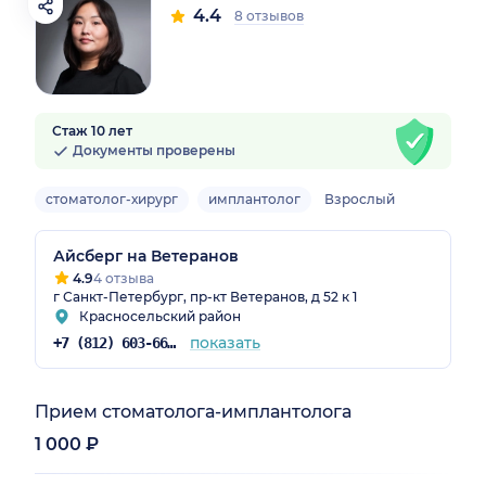
4.4
8 отзывов
Стаж 10 лет
Документы проверены
стоматолог-хирург
имплантолог
Взрослый
Айсберг на Ветеранов
4.9
4 отзыва
г Санкт-Петербург, пр-кт Ветеранов, д 52 к 1
Красносельский район
показать
+7 (812) 603-66-34
Прием стоматолога-имплантолога
1 000 ₽