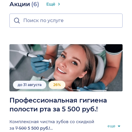
Акции
(6)
Ещё
до 31 августа
26%
Профессиональная гигиена
полости рта за 5 500 руб.!
Комплексная чистка зубов со скидкой
еще
за
7
500
5 500 руб.!
...