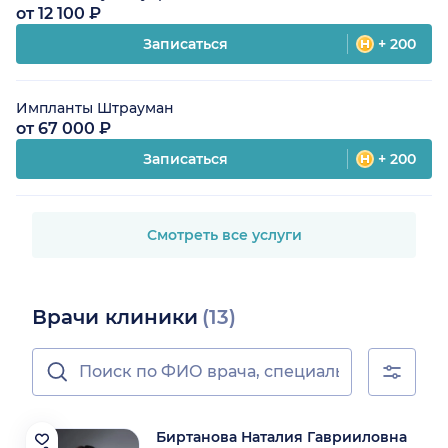
от 12 100 ₽
Записаться
+ 200
Импланты Штрауман
от 67 000 ₽
Записаться
+ 200
Смотреть все услуги
Врачи клиники
(13)
Биртанова Наталия Гаврииловна