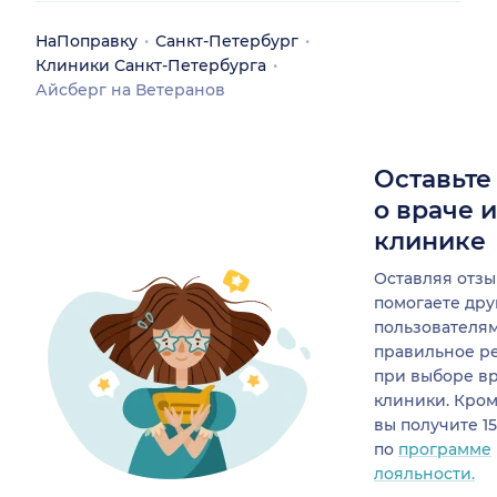
НаПоправку
Санкт-Петербург
Клиники Санкт-Петербурга
Айсберг на Ветеранов
Оставьте
о враче 
клинике
Оставляя отзы
помогаете др
пользователя
правильное р
при выборе в
клиники. Кром
вы получите 1
по
программе
лояльности.