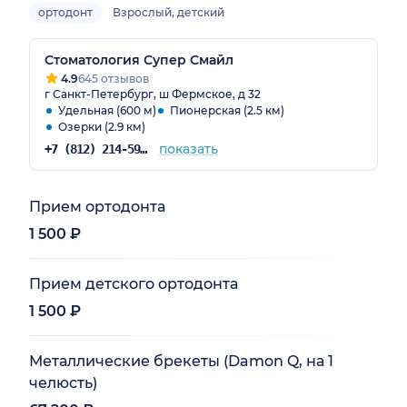
ортодонт
Взрослый, детский
Стоматология Супер Смайл
4.9
645 отзывов
г Санкт-Петербург, ш Фермское, д 32
Удельная (600 м)
Пионерская (2.5 км)
Озерки (2.9 км)
показать
+7 (812) 214-59-31
Прием ортодонта
1 500 ₽
Прием детского ортодонта
1 500 ₽
Металлические брекеты (Damon Q, на 1
челюсть)