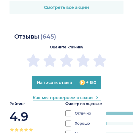
Смотреть все акции
Отзывы
(645)
Оцените клинику
Написать отзыв
+ 150
Как мы проверяем отзывы
Рейтинг
Фильтр по оценкам
4.9
Отлично
progress:
97.01492537
Хорошо
progress:
1.1608623548922055%