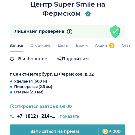
Центр Super Smile на
Фермском
Лицензия проверена
Запись
О клинике
Цены
Врачи
Акции
5
Отзыв
В избранное
Поделиться
г Санкт-Петербург, ш Фермское, д 32
Удельная (600 м)
Пионерская (2.5 км)
Озерки (2.9 км)
Откроется завтра в 09:00
+7 (812) 214-59-31
показать
Записаться на прием
+ 200