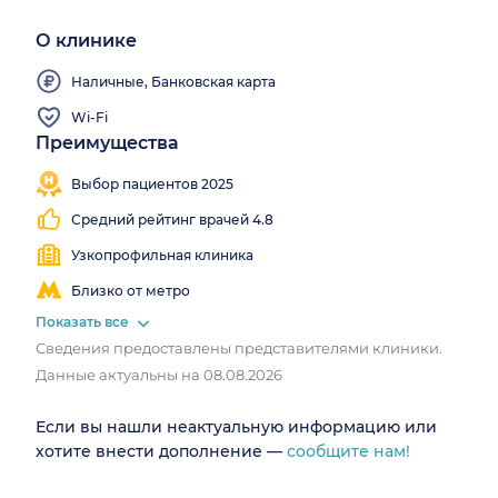
О клинике
Наличные, Банковская карта
Wi-Fi
Преимущества
Работаем
все
Выбор пациентов 2025
выходные
Средний рейтинг врачей 4.8
Узкопрофильная клиника
Близко от метро
Показать все
Сведения предоставлены представителями клиники.
Данные актуальны на 08.08.2026
Если вы нашли неактуальную информацию или
хотите внести дополнение —
сообщите нам!