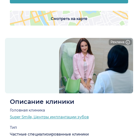
Смотреть на карте
Реклама
Описание клиники
Головная клиника
Super Smile, Центры имплантации зубов
Тип
Частные специализированные клиники