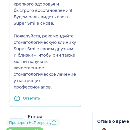
крепкого здоровья и
быстрого восстановления!
Будем рады видеть вас в
Super Smile снова.
Пожалуйста, рекомендуйте
стоматологическую клинику
Super Smile своим друзьям
и близким, чтобы они также
могли получать
качественное
стоматологическое лечение
у настоящих
профессионалов.
Ответить
Елена
Отзыв о враче
71 отзыв
Проверен НаПоправку
Больше 100 записей через