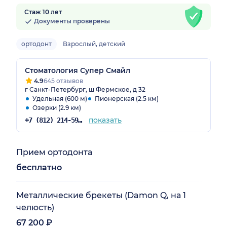
Стаж 10 лет
Документы проверены
ортодонт
Взрослый, детский
Стоматология Супер Смайл
4.9
645 отзывов
г Санкт-Петербург, ш Фермское, д 32
Удельная (600 м)
Пионерская (2.5 км)
Озерки (2.9 км)
показать
+7 (812) 214-59-31
Прием ортодонта
бесплатно
Металлические брекеты (Damon Q, на 1
челюсть)
67 200 ₽