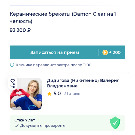
Керамические брекеты (Damon Clear на 1
челюсть)
92 200 ₽
Записаться на прием
+ 200
Клиника перезвонит завтра после 11:00
Дидигова (Никитенко) Валерия
Владленовна
5.0
51 отзыв
Стаж 7 лет
Документы проверены