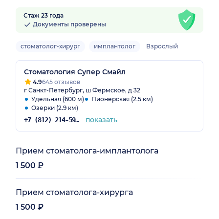
Стаж 23 года
Документы проверены
стоматолог-хирург
имплантолог
Взрослый
Стоматология Супер Смайл
4.9
645 отзывов
г Санкт-Петербург, ш Фермское, д 32
Удельная (600 м)
Пионерская (2.5 км)
Озерки (2.9 км)
показать
+7 (812) 214-59-31
Прием стоматолога-имплантолога
1 500 ₽
Прием стоматолога-хирурга
1 500 ₽