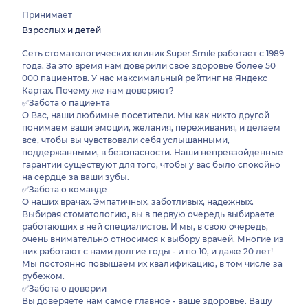
Принимает
Взрослых и детей
Сеть стоматологических клиник Super Smile работает с 1989
года. За это время нам доверили свое здоровье более 50
000 пациентов. У нас максимальный рейтинг на Яндекс
Картах. Почему же нам доверяют?
✅Забота о пациента
О Вас, наши любимые посетители. Мы как никто другой
понимаем ваши эмоции, желания, переживания, и делаем
всё, чтобы вы чувствовали себя услышанными,
поддержанными, в безопасности. Наши непревзойденные
гарантии существуют для того, чтобы у вас было спокойно
на сердце за ваши зубы.
✅Забота о команде
О наших врачах. Эмпатичных, заботливых, надежных.
Выбирая стоматологию, вы в первую очередь выбираете
работающих в ней специалистов. И мы, в свою очередь,
очень внимательно относимся к выбору врачей. Многие из
них работают с нами долгие годы - и по 10, и даже 20 лет!
Мы постоянно повышаем их квалификацию, в том числе за
рубежом.
✅Забота о доверии
Вы доверяете нам самое главное - ваше здоровье. Вашу