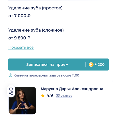
Удаление зуба (простое)
от 7 000 ₽
Удаление зуба (сложное)
от 9 800 ₽
Показать все
Записаться на прием
+ 200
Клиника перезвонит завтра после 11:00
Марухно Дарья Александровна
4.9
53 отзыва