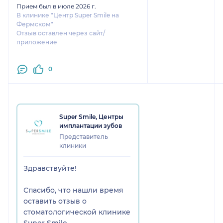
Прием был в июле 2026 г.
В клинике "Центр Super Smile на
Фермском"
Отзыв оставлен через сайт/
приложение
0
Super Smile, Центры
имплантации зубов
Представитель
клиники
Здравствуйте!
Спасибо, что нашли время
оставить отзыв о
стоматологической клинике
Super Smile.