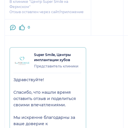
В клинике "Центр Super Smile на
Фермском"
Отзыв оставлен через сайт/приложение
0
Super Smile, Центры
имплантации зубов
Представитель клиники
Здравствуйте!
Спасибо, что нашли время
оставить отзыв и поделиться
своими впечатлениями.
Мы искренне благодарны за
ваше доверие к