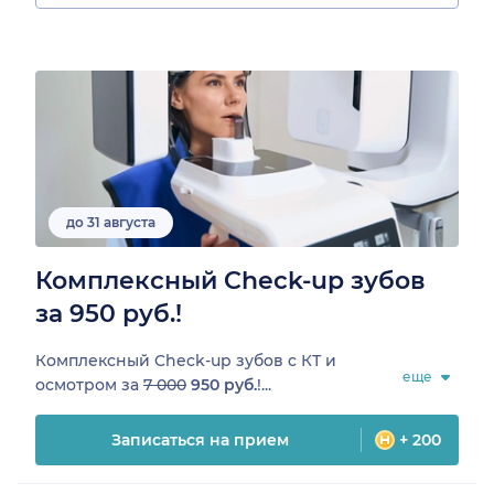
до 31 августа
Комплексный Check-up зубов
за 950 руб.!
Комплексный Check-up зубов c КТ и
еще
осмотром за
7 000
950 руб.
!...
Записаться на прием
+ 200