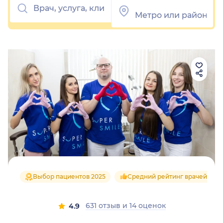
Выбор пациентов 2025
Средний рейтинг врачей 4.8
631 отзыв
и
14 оценок
4.9