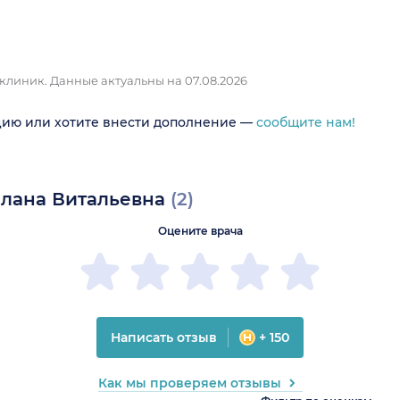
 клиник.
Данные актуальны на 07.08.2026
цию или хотите внести дополнение —
сообщите нам!
илана Витальевна
(2)
Оцените врача
Написать отзыв
+ 150
Как мы проверяем отзывы