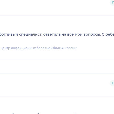
отливый специалист, ответила на все мои вопросы. С ре
й центр инфекционных болезней ФМБА России"