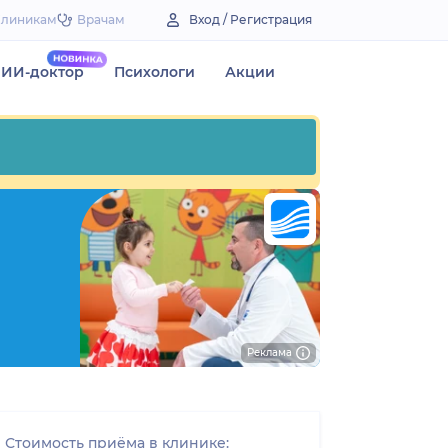
Клиникам
Врачам
Вход / Регистрация
ИИ-доктор
Психологи
Акции
Реклама
Стоимость приёма в клинике: