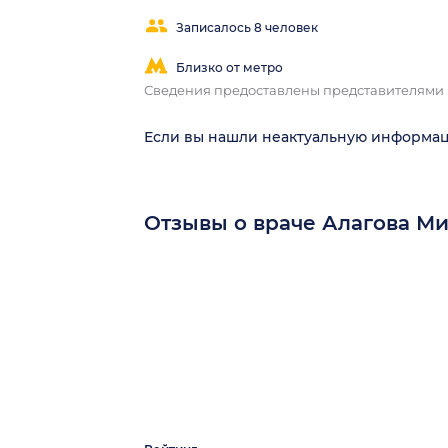
Записалось 8 человек
Близко от метро
Сведения предоставлены представителями
Если вы нашли неактуальную информа
Отзывы о враче Алагова М