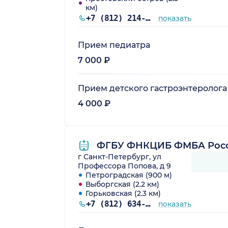
км)
+7 (812) 214-39-54
показать
Прием педиатра
7 000 ₽
Прием детского гастроэнтеролога
4 000 ₽
ФГБУ ФНКЦИБ ФМБА Рос
г Санкт-Петербург, ул
Профессора Попова, д 9
Петроградская (900 м)
Выборгская (2.2 км)
Горьковская (2.3 км)
+7 (812) 634-41-07
показать