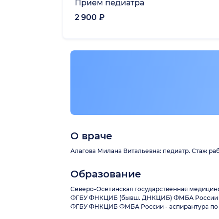
Прием педиатра
2 900 ₽
О враче
Алагова Милана Витальевна: педиатр. Стаж рабо
Образование
Северо-Осетинская государственная медицинс
ФГБУ ФНКЦИБ (бывш. ДНКЦИБ) ФМБА России - 
ФГБУ ФНКЦИБ ФМБА России - аспирантура по 