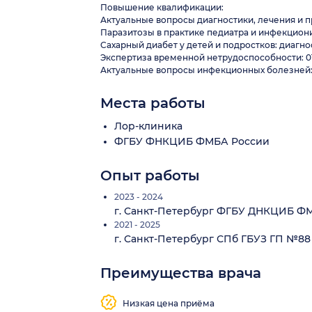
Повышение квалификации:
Актуальные вопросы диагностики, лечения и про
Паразитозы в практике педиатра и инфекционист
Сахарный диабет у детей и подростков: диагност
Экспертиза временной нетрудоспособности: 01.0
Актуальные вопросы инфекционных болезней: 25
Места работы
Лор-клиника
ФГБУ ФНКЦИБ ФМБА России
Опыт работы
2023 - 2024
г. Санкт-Петербург ФГБУ ДНКЦИБ Ф
2021 - 2025
г. Санкт-Петербург СПб ГБУЗ ГП №8
Преимущества врача
Низкая цена приёма