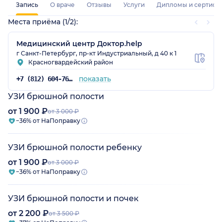
Запись
О враче
Отзывы
Услуги
Дипломы и сертифи
Места приёма (1/2):
Медицинский центр Доктор.help
г Санкт-Петербург, пр-кт Индустриальный, д 40 к 1
Красногвардейский район
показать
+7 (812) 604-76-05
УЗИ брюшной полости
от 1 900 ₽
от 3 000 ₽
−36% от НаПоправку
УЗИ брюшной полости ребенку
от 1 900 ₽
от 3 000 ₽
−36% от НаПоправку
УЗИ брюшной полости и почек
от 2 200 ₽
от 3 500 ₽