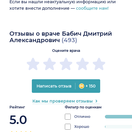
Если вы нашли неактуальную информацию или
хотите внести дополнение —
сообщите нам!
Отзывы о враче Бабич Дмитрий
Александрович
(493)
Оцените врача
Написать отзыв
+ 150
Как мы проверяем отзывы
Рейтинг
Фильтр по оценкам
5.0
Отлично
progress:
98.1744421
Хорошо
progress: