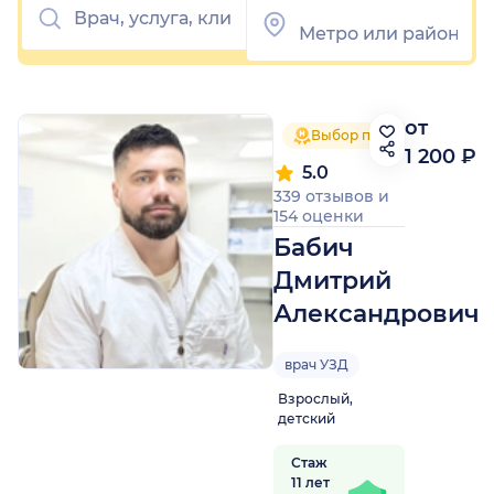
от
Выбор пациентов 2025
1 200 ₽
5.0
339 отзывов
и
154 оценки
Бабич
Дмитрий
Александрович
врач УЗД
Взрослый,
детский
Стаж
11 лет