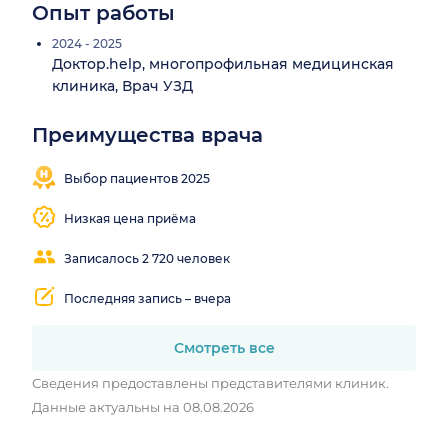
Опыт работы
2024 - 2025
Доктор.help, многопрофильная медицинская
клиника, Врач УЗД
Преимущества врача
Понятные
объяснения
Выбор пациентов 2025
Низкая цена приёма
Записалось 2 720 человек
Последняя запись – вчера
Смотреть все
Сведения предоставлены представителями клиник.
Данные актуальны на 08.08.2026