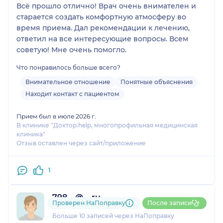
Всё прошло отлично! Врач очень внимателен и
старается создать комфортную атмосферу во
время приема. Дал рекомендации к лечению,
ответил на все интересующие вопросы. Всем
советую! Мне очень помогло.
Что понравилось больше всего?
Внимательное отношение
Понятные объяснения
Находит контакт с пациентом
Прием был в июле 2026 г.
В клинике "Доктор.help, многопрофильная медицинская
клиника"
Отзыв оставлен через сайт/приложение
1
798....@....ru
Проверен НаПоправку
После записи
5 отзывов
и
3 оценки
Больше 10 записей через НаПоправку