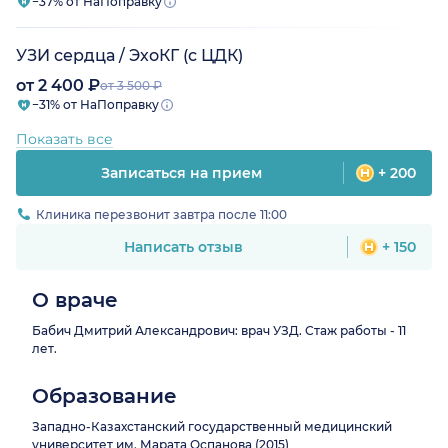
−37% от НаПоправку
УЗИ сердца / ЭхоКГ (с ЦДК)
от 2 400 ₽
от 3 500 ₽
−31% от НаПоправку
Показать все
Записаться на прием
+ 200
Клиника перезвонит завтра после 11:00
Написать отзыв
+ 150
О враче
Бабич Дмитрий Александрович: врач УЗД. Стаж работы - 11
лет.
Образование
Западно-Казахстанский государственный медицинский
университет им. Марата Оспанова (2015)