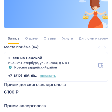
Запись
О враче
Отзывы
Услуги
Дипломы и сертифи
Места приёма (1/4):
21 век на Ленской
г Санкт-Петербург, ул Ленская, д 17 к 1
Красногвардейский район
показать
+7 (812) 603-60-42
Прием детского аллерголога
6 100 ₽
Прием аллерголога