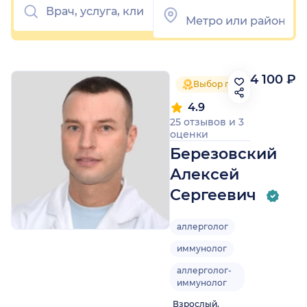
4 100 ₽
Выбор пациентов 2025
4.9
25 отзывов
и
3
оценки
Березовский
Алексей
Сергеевич
аллерголог
иммунолог
аллерголог-
иммунолог
Взрослый,