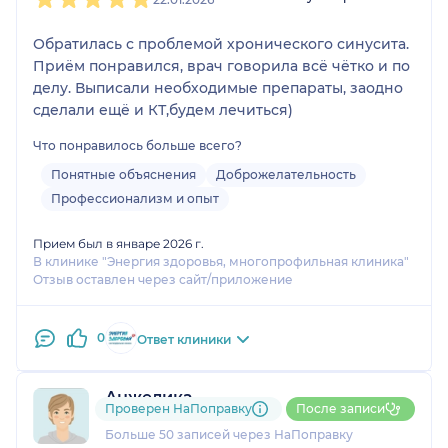
Обратилась с проблемой хронического синусита.
Приём понравился, врач говорила всё чётко и по
делу. Выписали необходимые препараты, заодно
сделали ещё и КТ,будем лечиться)
Что понравилось больше всего?
Понятные объяснения
Доброжелательность
Профессионализм и опыт
Прием был в январе 2026 г.
В клинике "Энергия здоровья, многопрофильная клиника"
Отзыв оставлен через сайт/приложение
0
Ответ клиники
Анжелика
Проверен НаПоправку
После записи
23 отзыва
Больше 50 записей через НаПоправку