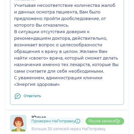
Учитывая несоответствие количества жалоб
и данных осмотра пациента, Вам было
предложено пройти дообследование, от
которого Вы отказались.
В ситуации отсутствия доверия к
рекомендациям доктора, действительно,
возникает вопрос о целесообразности
обращения к врачу в целом. Желаем Вам
найти «своего» врача, который сможет делать
назначения именно тех лекарств, которые Вы
сами считаете для себя необходимыми.
С уважением, администрация клиники
«Энергия здоровья»
Ответить
Юлия
Проверен НаПоправку
После записи
9 отзывов
и
1 оценка
Больше 30 записей через НаПоправку