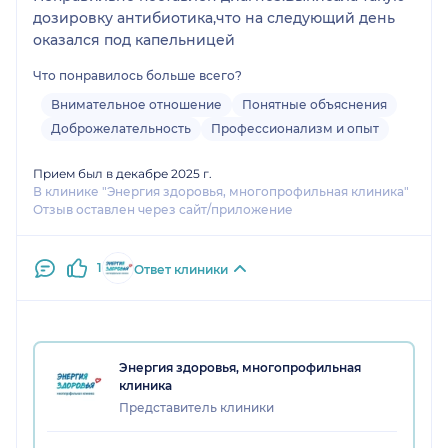
дозировку антибиотика,что на следующий день
❤️
оказался под капельницей
Что понравилось больше всего?
Внимательное отношение
Понятные объяснения
Доброжелательность
Профессионализм и опыт
Прием был в декабре 2025 г.
В клинике "Энергия здоровья, многопрофильная клиника"
Отзыв оставлен через сайт/приложение
1
Ответ клиники
Энергия здоровья, многопрофильная
клиника
Представитель клиники