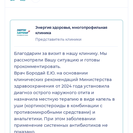
врачу? Чтобы денег оставить ни за что?
Энергия здоровья, многопрофильная
клиника
Представитель клиники
Благодарим за визит в нашу клинику. Мы
рассмотрели Вашу ситуацию и готовы
прокомментировать.
Врач Бородай Е.Ю. на основании
клинических рекомендаций Министерства
здравоохранения от 2024 года установила
диагноз острого наружного отита и
назначила местную терапию в виде капель в
уши (кортикостероиды в комбинации с
противомикробными средствами) и
анальгетики. При этом заболевании
применение системных антибиотиков не
показано.