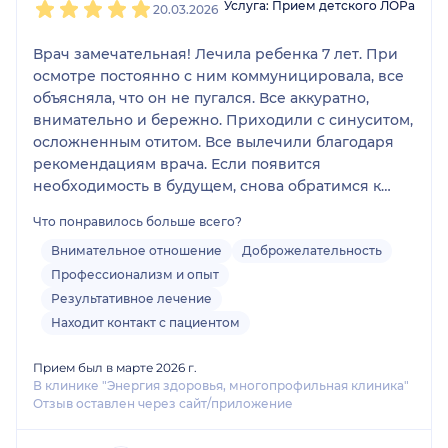
Услуга: Прием детского ЛОРа
20.03.2026
Врач замечательная! Лечила ребенка 7 лет. При
осмотре постоянно с ним коммуницировала, все
объясняла, что он не пугался. Все аккуратно,
внимательно и бережно. Приходили с синуситом,
осложненным отитом. Все вылечили благодаря
рекомендациям врача. Если появится
необходимость в будущем, снова обратимся к
ней. С
Что понравилось больше всего?
Внимательное отношение
Доброжелательность
Профессионализм и опыт
Результативное лечение
Находит контакт с пациентом
Прием был в марте 2026 г.
В клинике "Энергия здоровья, многопрофильная клиника"
Отзыв оставлен через сайт/приложение