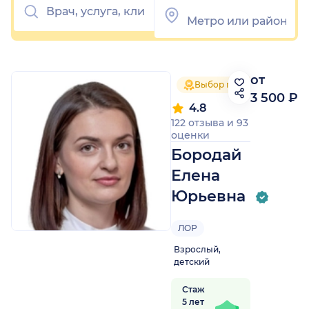
от
Выбор пациентов 2025
3 500 ₽
4.8
122 отзыва
и
93
оценки
Бородай
Елена
Юрьевна
ЛОР
Взрослый,
детский
Стаж
5 лет