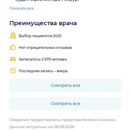
Показать все
Преимущества врача
Бережный
подход к
Выбор пациентов 2025
лечению
Нет отрицательных отзывов
Записалось 2 679 человек
Последняя запись – вчера
Смотреть все
Смотреть все
Сведения предоставлены представителями клиники.
Данные актуальны на 08.08.2026