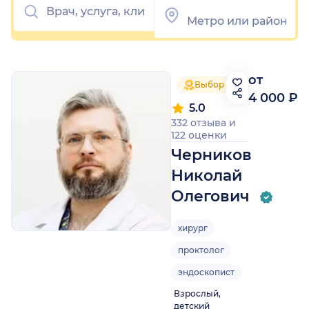
от
Выбор пациентов 2025
4 000 ₽
5.0
332 отзыва
и
122 оценки
Черников
Николай
Олегович
хирург
проктолог
эндоскопист
Взрослый,
детский