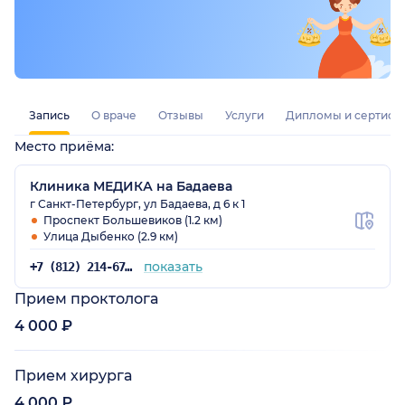
проходить фгдс у них )
Запись
О враче
Отзывы
Услуги
Дипломы и сертифи
Место приёма:
Клиника МЕДИКА на Бадаева
г Санкт-Петербург, ул Бадаева, д 6 к 1
Проспект Большевиков (1.2 км)
Улица Дыбенко (2.9 км)
показать
+7 (812) 214-67-27
Прием проктолога
4 000 ₽
Прием хирурга
4 000 ₽