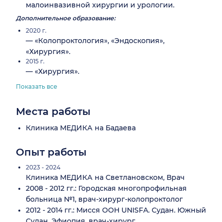
малоинвазивной хирургии и урологии.
Дополнительное образование:
2020 г.
— «Колопроктология», «Эндоскопия»,
«Хирургия».
2015 г.
— «Хирургия».
Показать все
Места работы
Клиника МЕДИКА на Бадаева
Опыт работы
2023 - 2024
Клиника МЕДИКА на Светлановском, Врач
2008 - 2012 гг.: Городская многопрофильная
больница №1, врач-хирург-колопроктолог
2012 - 2014 гг.: Мисся ООН UNISFA. Судан. Южный
Судан. Эфиопия, врач-хирург