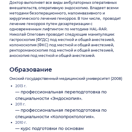
Доктор выполняет все виды амбулаторных оперативных
вмешательств, оперативную эндоскопию. Владеет всеми
методами безоперационного, малоинвазивного и
хирургического лечения геморроя. В том числе, проводит
лечение геморроя путем дезартеризации с
одновременным лифтингом по методике HAL-RAR.
Николай Олегович проводит следующие манипуляции:
гастроскопия (ФГДС) под местной и общей анестезией,
колоноскопия (ФКС) под местной и общей анестезией,
ректороманоскопия под местной и общей анестезией,
аноскопия под местной и общей анестезией.
Образование
Омский государственный медицинский университет (2008)
2013 г.
— профессиональная переподготовка по
специальности «Эндоскопия».
2011 г.
— профессиональная переподготовка по
специальности «Колопроктология».
2010 г.
— курс подготовки по основам