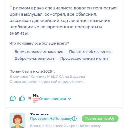
Приемом врача-специалиста доволен полностью!
Врач выслушал, осмотрел, все объяснил,
рассказал дальнейший ход лечения, назначил
необходимые лекарственные препараты и
анализы.
Что понравилось больше всего?
Внимательное отношение
Понятные объяснения
Доброжелательность
Профессионализм и опыт
Прием был в июле 2026 г.
В клинике "Клиника МЕДИКА на Бадаева"
Отзыв оставлен через сайт/приложение
0
Ответ клиники
Татьяна
Проверен НаПоправку
После записи
14 отзывов
и
3 оценки
Больше 60 записей через НаПоправку