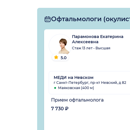
Офтальмологи (окулис
Парамонова Екатерина
Алексеевна
Стаж 13 лет • Высшая
5.0
МЕДИ на Невском
г Санкт-Петербург, пр-кт Невский, д 82
Маяковская (400 м)
Прием офтальмолога
7 730 ₽