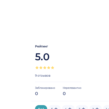
Рейтинг
5.0
9 отзывов
Заблокировано
Нерелевантно
0
0