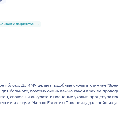
контакт с пациентом (1)
ое яблоко. До ИМЧ делала подобные уколы в клинике "Зрени
для больного, поэтому очень важно какой врач ее провод
тен, спокоен и аккуратен! Волнение уходит, процедура п
фессии и людям! Желаю Евгению Павловичу дальнейших ус