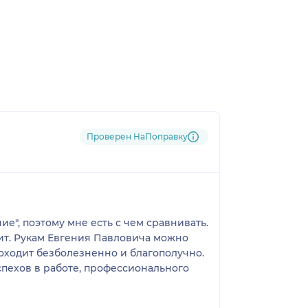
Проверен НаПоправку
е", поэтому мне есть с чем сравнивать.
ит. Рукам Евгения Павловича можно
роходит безболезненно и благополучно.
пехов в работе, профессионального