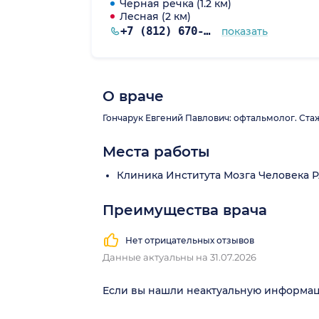
Черная речка (1.2 км)
Лесная (2 км)
+7 (812) 670-76-75
показать
О враче
Гончарук Евгений Павлович: офтальмолог. Стаж 
Места работы
Клиника Института Мозга Человека 
Преимущества врача
Нет отрицательных отзывов
Данные актуальны на 31.07.2026
Если вы нашли неактуальную информа