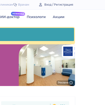
Клиникам
Врачам
Вход / Регистрация
ИИ-доктор
Психологи
Акции
Реклама