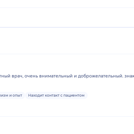
ный врач, очень внимательный и доброжелательный. знаю
изм и опыт
Находит контакт с пациентом