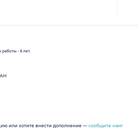
работы - 6 лет.
РАН
цию или хотите внести дополнение —
сообщите нам!