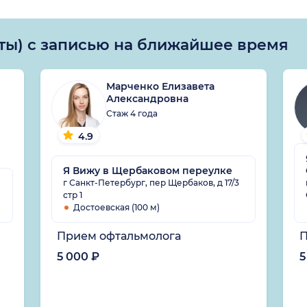
ты) с записью на ближайшее время
Марченко Елизавета
Александровна
Стаж 4 года
4.9
Я Вижу в Щербаковом переулке
г Санкт-Петербург, пер Щербаков, д 17/3
стр 1
Достоевская (100 м)
Прием офтальмолога
П
5 000 ₽
5