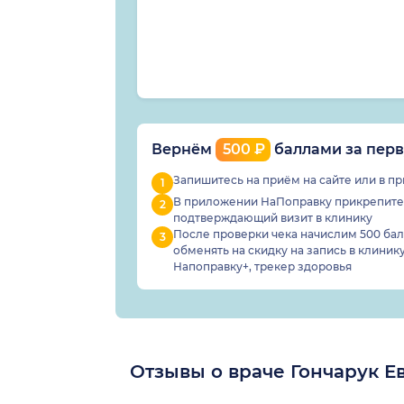
Вернём
500 ₽
баллами за перв
Запишитесь на приём на сайте или в 
В приложении НаПоправку прикрепите 
подтверждающий визит в клинику
После проверки чека начислим 500 балл
обменять
на скидку на запись в клинику
Напоправку+, трекер здоровья
Отзывы о враче Гончарук 