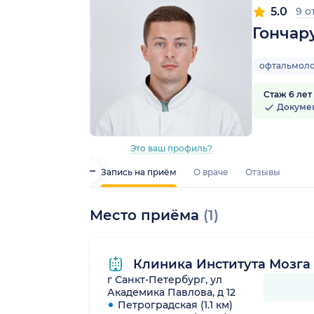
5.0
9 о
Гончар
офтальмол
Стаж 6 лет
Докуме
Это ваш профиль?
Запись на приём
О враче
Отзывы
Место приёма
(1)
Клиника Института Мозга
г Санкт-Петербург, ул
Академика Павлова, д 12
Петроградская (1.1 км)