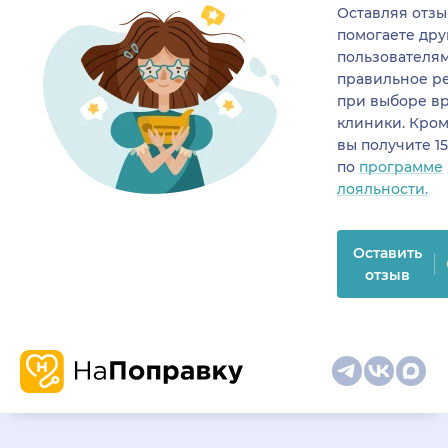
Оставляя отзы
помогаете др
пользователя
правильное р
при выборе в
клиники. Кром
вы получите 1
по
программе
лояльности.
Оставить
отзыв