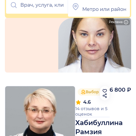
Реклама
6 800 ₽
Выбор пациентов 2025
4.6
14 отзывов
и
5
оценок
Хабибуллина
Рамзия