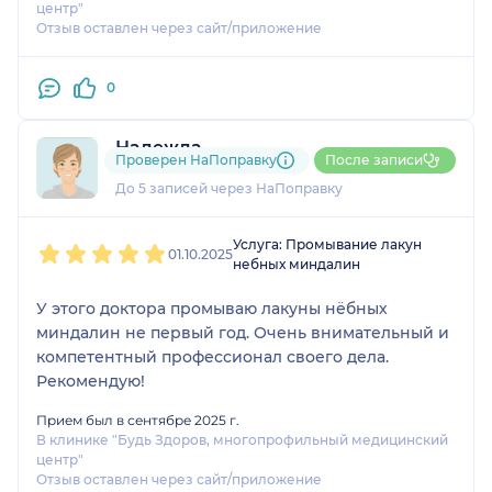
центр"
Отзыв оставлен через сайт/приложение
0
Надежда
Проверен НаПоправку
После записи
4 отзыва
До 5 записей через НаПоправку
1
2
3
4
5
Услуга: Промывание лакун
01.10.2025
небных миндалин
У этого доктора промываю лакуны нёбных
миндалин не первый год. Очень внимательный и
компетентный профессионал своего дела.
Рекомендую!
Прием был в сентябре 2025 г.
В клинике "Будь Здоров, многопрофильный медицинский
центр"
Отзыв оставлен через сайт/приложение