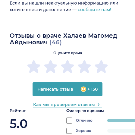
Если вы нашли неактуальную информацию или
хотите внести дополнение —
сообщите нам!
Отзывы о враче Халаев Магомед
Айдынович
(46)
Оцените врача
Написать отзыв
+ 150
Как мы проверяем отзывы
Рейтинг
Фильтр по оценкам
5.0
Отлично
progress:
100%
Хорошо
progress: