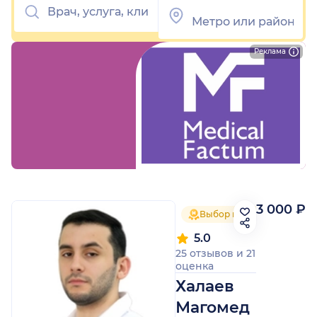
Реклама
3 000 ₽
Выбор пациентов 2025
5.0
25 отзывов
и
21
оценка
Халаев
Магомед