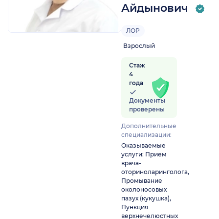
Айдынович
ЛОР
Взрослый
Стаж
4
года
Документы
проверены
Дополнительные
специализации:
Оказываемые
услуги: Прием
врача-
оториноларинголога,
Промывание
околоносовых
пазух (кукушка),
Пункция
верхнечелюстных