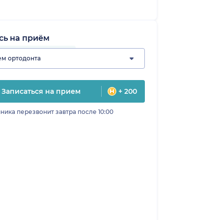
сь на приём
м ортодонта
Записаться на прием
+ 200
ника перезвонит завтра после 10:00