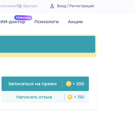
Клиникам
Врачам
Вход / Регистрация
ИИ-доктор
Психологи
Акции
Записаться на прием
+ 200
Написать отзыв
+ 150