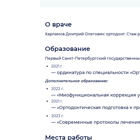
О враче
Харламов Дмитрий Олегович: ортодонт. Стаж ра
Образование
Первый Санкт-Петербургский государственный 
2021 г.
— ординатура по специальности «Ор
Дополнительное образование:
2022 г.
— «Миофункциональная коррекция у 
2021 г.
— «Ортодонтическая подготовка к п
2023 г.
— «Современные протоколы лечения 
Места работы