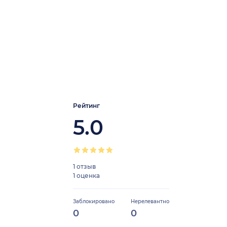
Рейтинг
5.0
1 отзыв
1 оценка
Заблокировано
Нерелевантно
0
0