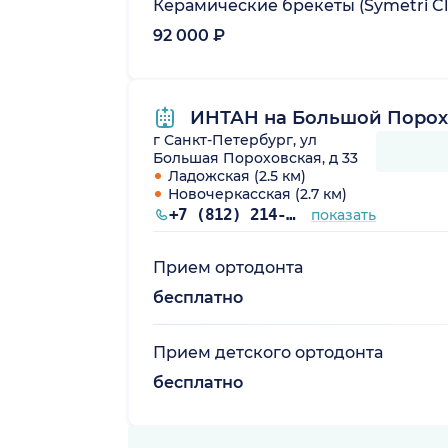
Керамические брекеты (Symetri Cle
92 000 ₽
ИНТАН на Большой Порох
г Санкт-Петербург, ул
Большая Пороховская, д 33
Ладожская (2.5 км)
Новочеркасская (2.7 км)
+7 (812) 214-48-61
показать
Прием ортодонта
бесплатно
Прием детского ортодонта
бесплатно