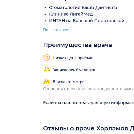
Стоматология ВашЪ ДантистЪ
Клиника ЛигайМед
ИНТАН на Большой Пороховской
Показать все
Преимущества врача
Низкая цена приёма
Записалось 8 человек
Близко от метро
Сведения предоставлены представителями
Если вы нашли неактуальную информа
Отзывы о враче Харламов 