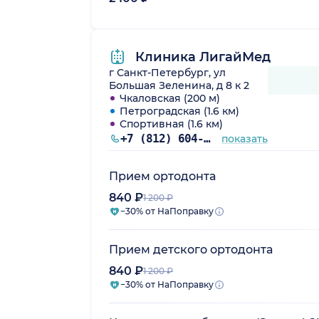
Клиника ЛигайМед
г Санкт-Петербург, ул
Большая Зеленина, д 8 к 2
Чкаловская (200 м)
Петроградская (1.6 км)
Спортивная (1.6 км)
+7 (812) 604-77-48
показать
Прием ортодонта
840 ₽
1 200 ₽
−30% от НаПоправку
Прием детского ортодонта
840 ₽
1 200 ₽
−30% от НаПоправку