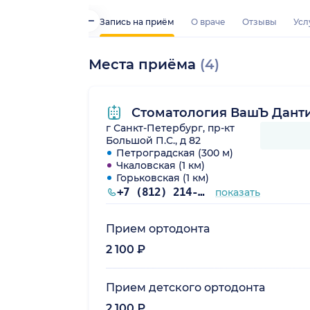
Запись на приём
О враче
Отзывы
Усл
Места приёма
(4)
Стоматология ВашЪ Дант
г Санкт-Петербург, пр-кт
Большой П.С., д 82
Петроградская (300 м)
Чкаловская (1 км)
Горьковская (1 км)
+7 (812) 214-57-08
показать
Прием ортодонта
2 100 ₽
Прием детского ортодонта
2 100 ₽