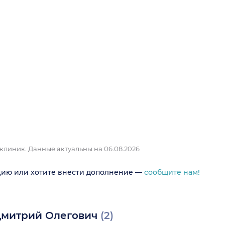
 клиник.
Данные актуальны на 06.08.2026
цию или хотите внести дополнение —
сообщите нам!
Дмитрий Олегович
(2)