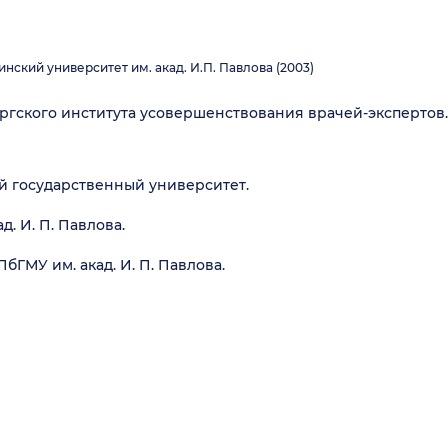
ский университет им. акад. И.П. Павлова (2003)
ргского института усовершенствования врачей-экспертов.
й государственный университет.
. И. П. Павлова.
ПбГМУ им. акад. И. П. Павлова.