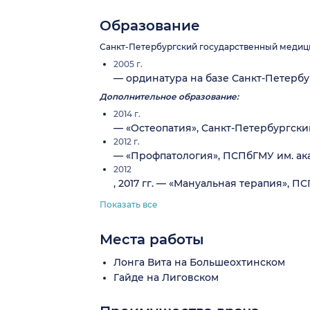
Образование
Санкт-Петербургский государственный медицин
2005 г.
— ординатура на базе Санкт-Петербу
Дополнительное образование:
2014 г.
— «Остеопатия», Санкт-Петербургски
2012 г.
— «Профпатология», ПСПбГМУ им. акад
2012
, 2017 гг. — «Мануальная терапия», ПС
Показать все
Места работы
Лонга Вита на Большеохтинском
Гайде на Лиговском