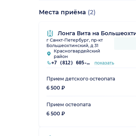
Места приёма
(2)
Лонга Вита на Большеохт
г Санкт-Петербург, пр-кт
Большеохтинский, д 31
Красногвардейский
район
+7 (812) 605-70-19
показать
Прием детского остеопата
6 500 ₽
Прием остеопата
6 500 ₽