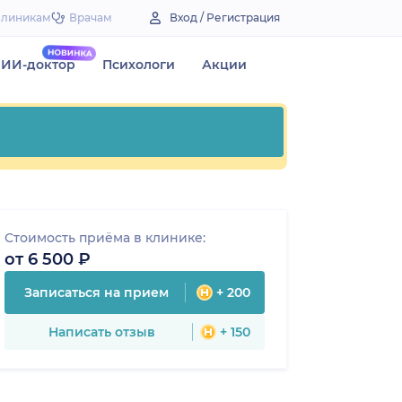
Клиникам
Врачам
Вход / Регистрация
ИИ-доктор
Психологи
Акции
Стоимость приёма в клинике:
от 6 500 ₽
Записаться на прием
+ 200
Написать отзыв
+ 150