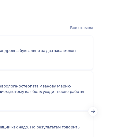
Все отзывы
сандровна буквально за два часа может
евролога-остеопата Иванову Марию
ием,потому как боль уходит после работы
яции как надо. По результатам говорить