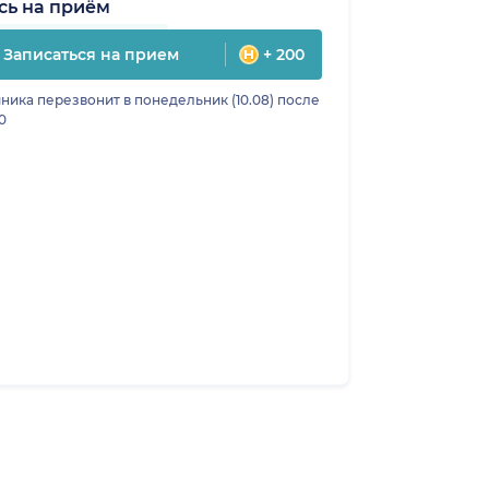
сь на приём
Записаться на прием
+ 200
ника перезвонит в понедельник (10.08) после
0