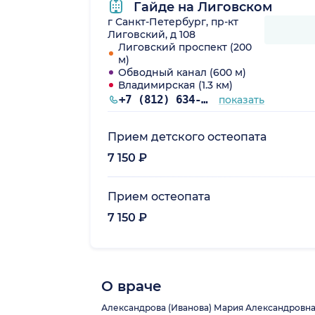
Гайде на Лиговском
г Санкт-Петербург, пр-кт
Лиговский, д 108
Лиговский проспект (200
м)
Обводный канал (600 м)
Владимирская (1.3 км)
+7 (812) 634-41-13
показать
Прием детского остеопата
7 150 ₽
Прием остеопата
7 150 ₽
О враче
Александрова (Иванова) Мария Александровна: 