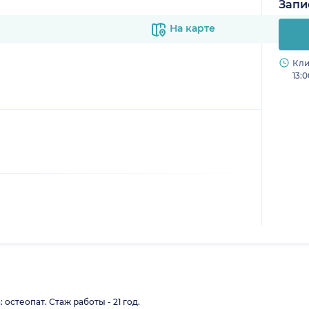
Запи
На карте
Кли
13:0
остеопат. Стаж работы - 21 год.