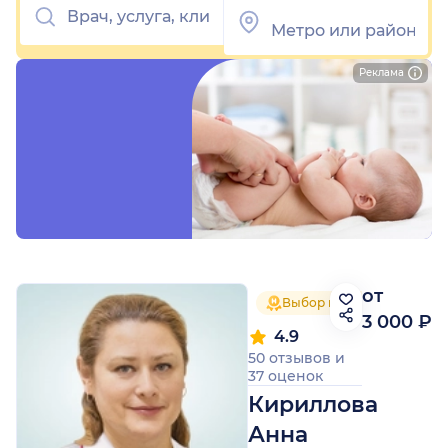
Реклама
от
Выбор пациентов 2025
3 000 ₽
4.9
50 отзывов
и
37 оценок
Кириллова
Анна