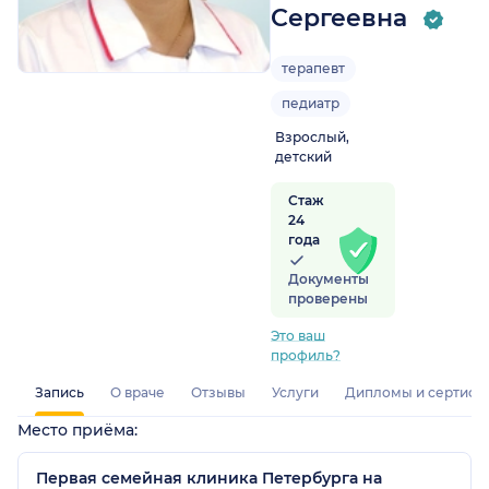
Сергеевна
терапевт
педиатр
Взрослый,
детский
Стаж
24
года
Документы
проверены
Это ваш
профиль?
Запись
О враче
Отзывы
Услуги
Дипломы и сертифи
Место приёма:
Первая семейная клиника Петербурга на