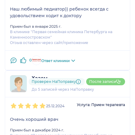
Наш любимый педиатор)) ребенок всегда с
удовольствием ходит к доктору
Прием был в январе 2025 г.
В клинике "Первая семейная клиника Петербурга на
Каменноостровском"
Отзыв оставлен через сайт/приложение
0
Ответ клиники
Хазем
Проверен НаПоправку
После записи
1 отзыв
До 5 записей через НаПоправку
1
2
3
4
5
Услуга: Прием терапевта
25.12.2024
Очень хороший врач
Прием был в декабре 2024 г.