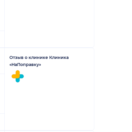
Отзыв о клинике Клиника
«НаПоправку»