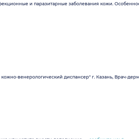
кционные и паразитарные заболевания кожи. Особенност
 кожно-венерологический диспансер" г. Казань, Врач-дер