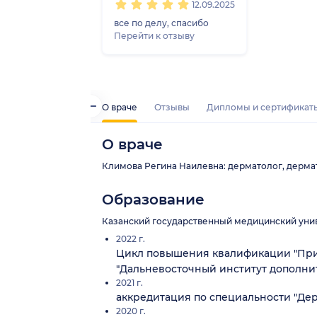
12.09.2025
все по делу, спасибо
Перейти к отзыву
О враче
Отзывы
Дипломы и сертификат
О враче
Климова Регина Наилевна: дерматолог, дермато
Образование
Казанский государственный медицинский унив
2022 г.
Цикл повышения квалификации "При
"Дальневосточный институт дополни
2021 г.
аккредитация по специальности "Де
2020 г.