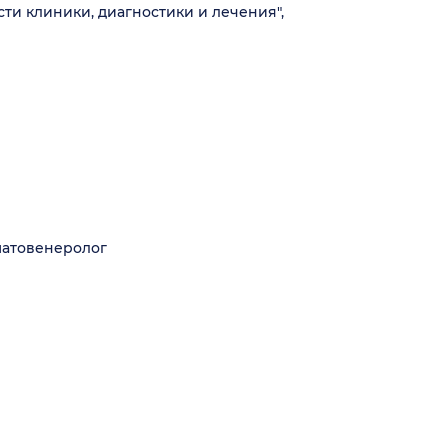
и клиники, диагностики и лечения",
матовенеролог