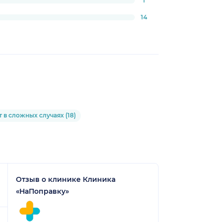
1
14
 в сложных случаях (18)
Отзыв о клинике Клиника
«НаПоправку»