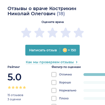
Отзывы о враче Кострикин
Николай Олегович
(18)
Оцените врача
Написать отзыв
+ 150
Как мы проверяем отзывы
Рейтинг
Фильтр по оценкам
5.0
Отлично
progress:
100%
Хорошо
progress:
0%
Нормально
progress:
15 отзывов
0%
Плохо
progress:
3 оценки