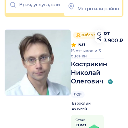
от
Выбор пациентов 2025
3 900 ₽
5.0
15 отзывов
и
3
оценки
Кострикин
Николай
Олегович
ЛОР
Взрослый,
детский
Стаж
19 лет