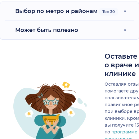
Выбор по метро и районам
Топ 30
Может быть полезно
Оставьте
о враче 
клинике
Оставляя отзы
помогаете др
пользователя
правильное р
при выборе в
клиники. Кром
вы получите 1
по
программе
лояльности.