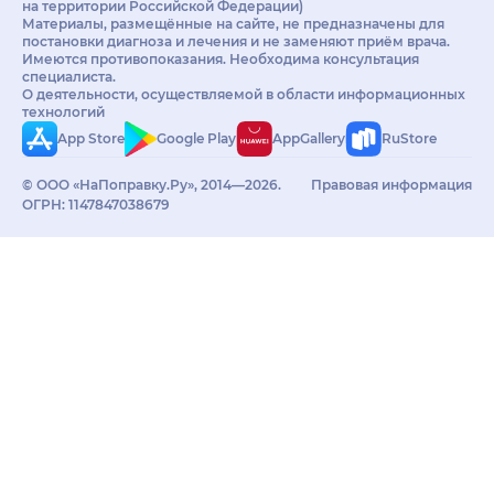
на территории Российской Федерации)
Материалы, размещённые на сайте, не предназначены для
постановки диагноза и лечения и не заменяют приём врача.
Имеются противопоказания. Необходима консультация
специалиста.
О деятельности, осуществляемой в области информационных
технологий
App Store
Google Play
AppGallery
RuStore
© ООО «НаПоправку.Ру», 2014—2026.
Правовая информация
ОГРН: 1147847038679