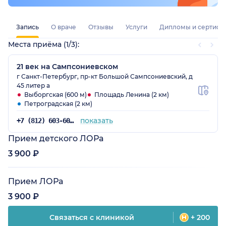
Запись
О враче
Отзывы
Услуги
Дипломы и сертифи
Места приёма (1/3):
21 век на Сампсониевском
г Санкт-Петербург, пр-кт Большой Сампсониевский, д
45 литер а
Выборгская (600 м)
Площадь Ленина (2 км)
Петроградская (2 км)
показать
+7 (812) 603-60-42
Прием детского ЛОРа
3 900 ₽
Прием ЛОРа
3 900 ₽
Связаться с клиникой
+ 200