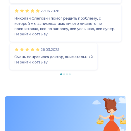
хорошо, администраторы приветливые, оформили
быстро, без очереди. Единственное, дороговато.
27.06.2026
Николай Олегович помог решить проблему, с
которой мы записывались: ничего лишнего не
посоветовал, все по запросу, все услышал, все супер.
Перейти к отзыву
26.03.2025
Очень понравился доктор, внимательный
Перейти к отзыву