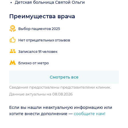
Детская больница Святой Ольги
Преимущества врача
Понятные
объяснения
Выбор пациентов 2025
Нет отрицательных отзывов
Записался 91 человек
Близко от метро
Смотреть все
Сведения предоставлены представителями клиник.
Данные актуальны на 08.08.2026
Если вы нашли неактуальную информацию или
хотите внести дополнение —
сообщите нам!