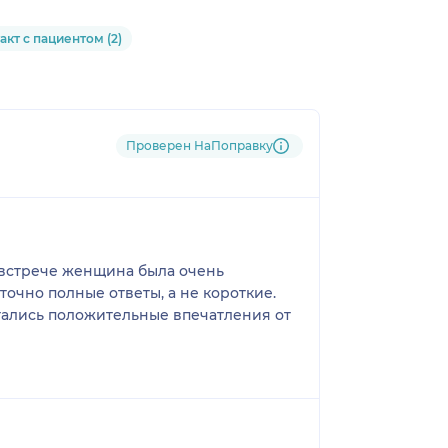
акт с пациентом (2)
Проверен НаПоправку
и встрече женщина была очень
точно полные ответы, а не короткие.
стались положительные впечатления от