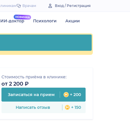
Клиникам
Врачам
Вход / Регистрация
ИИ-доктор
Психологи
Акции
Стоимость приёма в клинике:
от 2 200 ₽
Записаться на прием
+ 200
Написать отзыв
+ 150