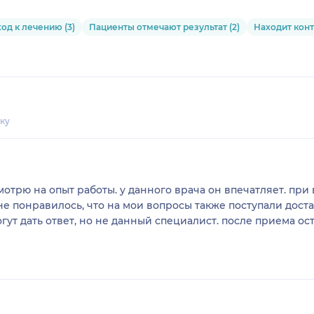
д к лечению (3)
Пациенты отмечают результат (2)
Находит конт
ку
мотрю на опыт работы. у данного врача он впечатляет. пр
е понравилось, что на мои вопросы также поступали доста
гут дать ответ, но не данный специалист. после приема о