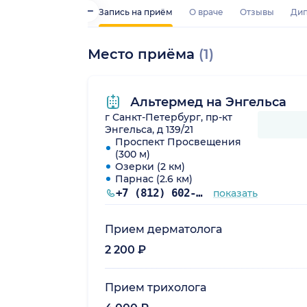
Запись на приём
О враче
Отзывы
Дип
Место приёма
(1)
Альтермед на Энгельса
г Санкт-Петербург, пр-кт
Энгельса, д 139/21
Проспект Просвещения
(300 м)
Озерки (2 км)
Парнас (2.6 км)
+7 (812) 602-63-59
показать
Прием дерматолога
2 200 ₽
Прием трихолога