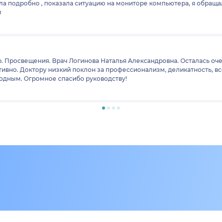
ла подробно , показала ситуацию на мониторе компьютера, я обраща
м
. Просвещения. Врач Логинова Наталья Александровна. Осталась оче
тивно. Доктору низкий поклон за профессионализм, деликатность, все
одным. Огромное спасибо руководству!