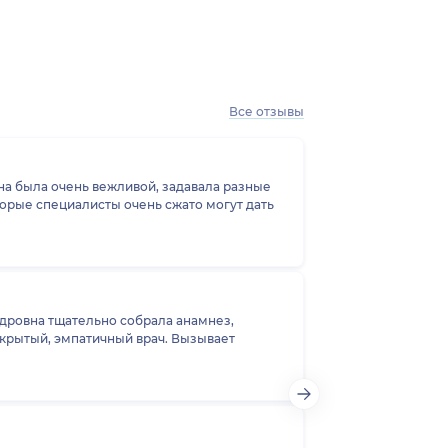
Все отзывы
ина была очень вежливой, задавала разные
торые специалисты очень сжато могут дать
дровна тщательно собрала анамнез,
атичный врач. Вызывает