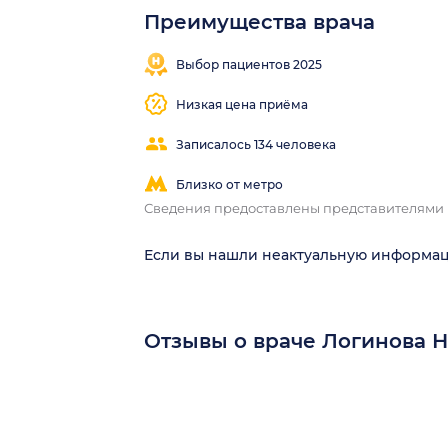
Преимущества врача
Выбор пациентов 2025
Низкая цена приёма
Записалось 134 человека
Близко от метро
Сведения предоставлены представителями
Если вы нашли неактуальную информа
Отзывы о враче Логинова 