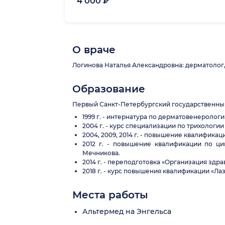
4 000 ₽
О враче
Логинова Наталья Александровна: дерматолог, 
Образование
Первый Санкт-Петербургский государственный 
1999 г. - интернатура по дерматовенеролог
2004 г. - курс специализации по трихологи
2004, 2009, 2014 г. - повышение квалифик
2012 г. - повышение квалификации по ц
Мечникова.
2014 г. - переподготовка «Организация зд
2018 г. - курс повышения квалификации «Л
Места работы
Альтермед на Энгельса