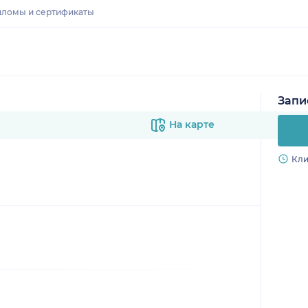
ломы и сертификаты
Запи
На карте
Кли