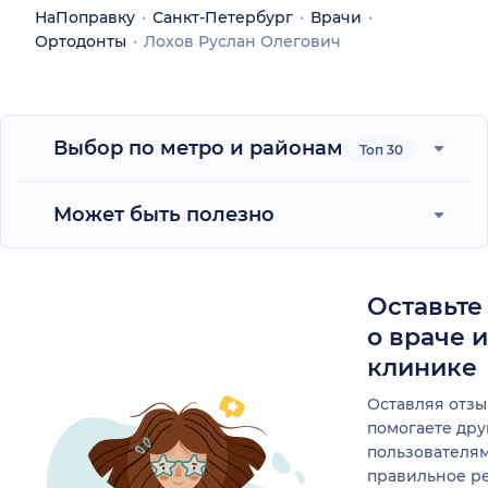
НаПоправку
Санкт-Петербург
Врачи
Ортодонты
Лохов Руслан Олегович
Выбор по метро и районам
Топ 30
Может быть полезно
Оставьте
о враче 
клинике
Оставляя отзы
помогаете др
пользователя
правильное р