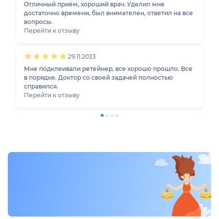
вернусь еще и всем рекомендую 🤩
Отличный приём, хороший врач. Уделил мне
достаточно времени, был внимателен, ответил на все
вопросы.
Перейти к отзыву
29.11.2023
Мне подклеивали ретейнер, все хорошо прошло. Все
в порядке. Доктор со своей задачей полностью
справился.
Перейти к отзыву