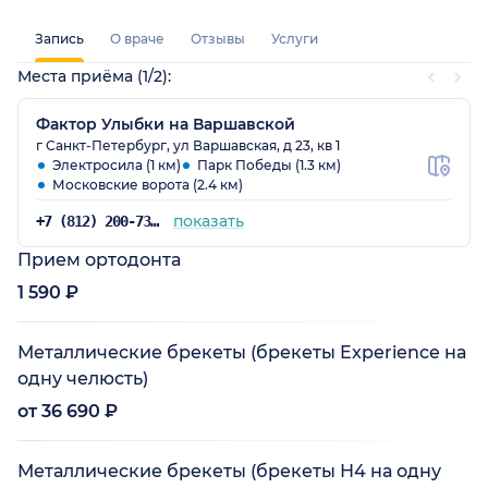
Запись
О враче
Отзывы
Услуги
Места приёма (1/2):
Фактор Улыбки на Варшавской
г Санкт-Петербург, ул Варшавская, д 23, кв 1
Электросила (1 км)
Парк Победы (1.3 км)
Московские ворота (2.4 км)
показать
+7 (812) 200-73-56
Прием ортодонта
1 590 ₽
Металлические брекеты (брекеты Experience на
одну челюсть)
от 36 690 ₽
Металлические брекеты (брекеты Н4 на одну