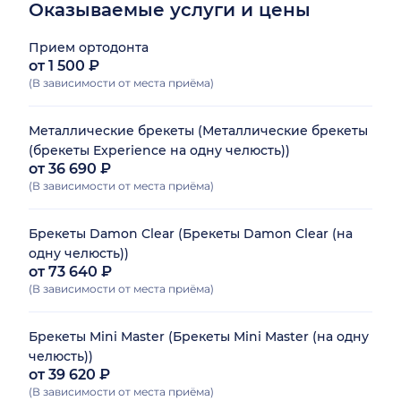
брекеты нового
Оказываемые услуги и цены
поколения, они быстро
изменят мою улыбку и
Прием ортодонта
сделают ее красивой.
от 1 500 ₽
Мне понравился его
(В зависимости от места приёма)
очень чуткий подход, а
также его
Металлические брекеты (Металлические брекеты
заинтересованность в
(брекеты Experience на одну челюсть))
том, чтобы помочь мне
от 36 690 ₽
как можно скорее!
(В зависимости от места приёма)
Также я очень довольна
результатом первого
Брекеты Damon Clear (Брекеты Damon Clear (на
этапа лечения и
одну челюсть))
проделанной работой!
от 73 640 ₽
Спасибо большое,
(В зависимости от места приёма)
рекомендую этого
доктора!
Брекеты Mini Master (Брекеты Mini Master (на одну
челюсть))
от 39 620 ₽
(В зависимости от места приёма)