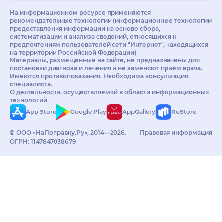
На информационном ресурсе применяются
рекомендательные технологии (информационные технологии
предоставления информации на основе сбора,
систематизации и анализа сведений, относящихся к
предпочтениям пользователей сети "Интернет", находящихся
на территории Российской Федерации)
Материалы, размещённые на сайте, не предназначены для
постановки диагноза и лечения и не заменяют приём врача.
Имеются противопоказания. Необходима консультация
специалиста.
О деятельности, осуществляемой в области информационных
технологий
App Store
Google Play
AppGallery
RuStore
© ООО «НаПоправку.Ру», 2014—2026.
Правовая информация
ОГРН: 1147847038679