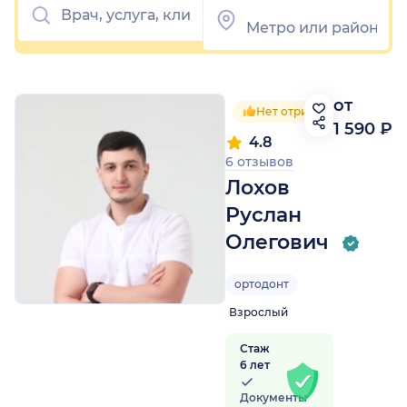
от
Нет отрицательных отзы
1 590 ₽
4.8
6 отзывов
Лохов
Руслан
Олегович
ортодонт
Взрослый
Стаж
6 лет
Документы