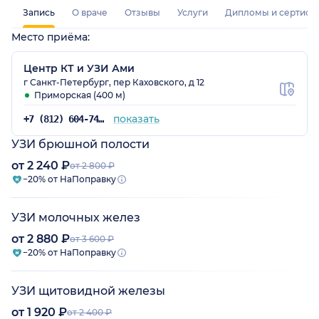
Запись
О враче
Отзывы
Услуги
Дипломы и сертифи
Место приёма:
Центр КТ и УЗИ Ами
г Санкт-Петербург, пер Каховского, д 12
Приморская (400 м)
показать
+7 (812) 604-74-87
УЗИ брюшной полости
от 2 240 ₽
от 2 800 ₽
−20% от НаПоправку
УЗИ молочных желез
от 2 880 ₽
от 3 600 ₽
−20% от НаПоправку
УЗИ щитовидной железы
от 1 920 ₽
от 2 400 ₽