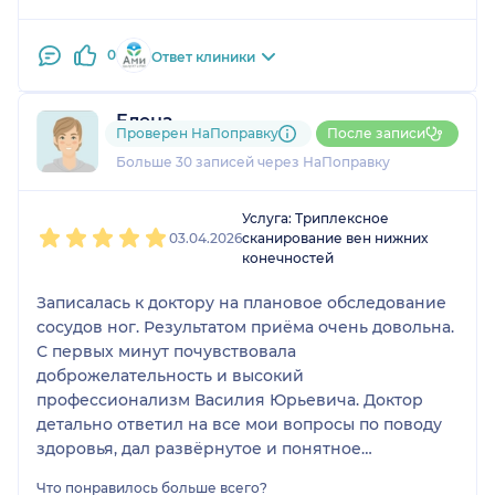
0
Ответ клиники
Елена
Проверен НаПоправку
После записи
10 отзывов
и
2 оценки
Больше 30 записей через НаПоправку
1
2
3
4
5
Услуга: Триплексное
03.04.2026
сканирование вен нижних
конечностей
Записалась к доктору на плановое обследование
сосудов ног. Результатом приёма очень довольна.
С первых минут почувствовала
доброжелательность и высокий
профессионализм Василия Юрьевича. Доктор
детально ответил на все мои вопросы по поводу
здоровья, дал развёрнутое и понятное
заключение. Большое спасибо доктору!
Что понравилось больше всего?