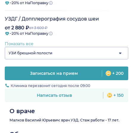
−20% от НаПоправку
УЗДГ / Допплерография сосудов шеи
от 2 880 ₽
от 3 600 ₽
−20% от НаПоправку
Показать все
УЗИ брюшной полости
Записаться на прием
+ 200
Клиника перезвонит сегодня после 09:00
Написать отзыв
+ 150
О враче
Малков Василий Юрьевич: врач УЗД. Стаж работы - 17 лет.